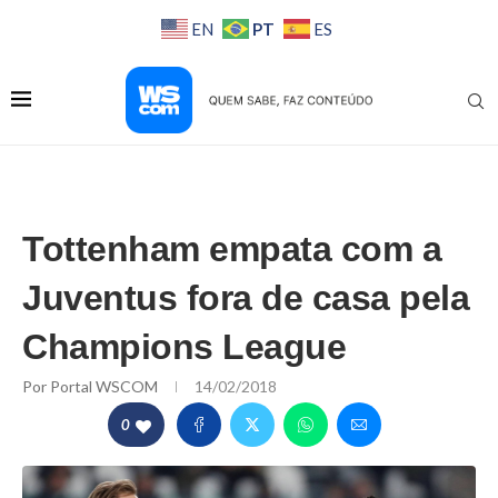
PT
EN
ES
Tottenham empata com a
Juventus fora de casa pela
Champions League
Por
Portal WSCOM
14/02/2018
0