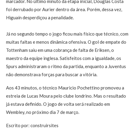
marcador. No último minuto da etapa inicial, Douglas Costa
foi derrubado por Aurier dentro da área. Porém, dessa vez,
Higuaín desperdiçou a penalidade.
Já no segundo tempo o jogo ficou mais físico que técnico, com
muitas faltas e menos dinâmica ofensiva. O gol de empate do
Tottenham saiu em uma cobrança de falta de Eriksen, o
maestro da equipe inglesa. Satisfeitos com a igualdade, os
Spurs administraram o ritmo da partida, enquanto a Juventus
não demonstrava forças para buscar a vitória.
Aos 43 minutos, o técnico Mauricio Pochettino promoveu a
estreia de Lucas Moura pelo clube londrino. Mas o resultado
já estava definido. O jogo de volta será realizado em
Wembley, no próximo dia 7 de março.
Escrito por: construirsites