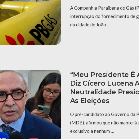
A Companhia Paraibana de Gás (
interrupção do fornecimento de 
da cidade de João …
“Meu Presidente É A
Diz Cícero Lucena 
Neutralidade Presid
As Eleições
O pré-candidato ao Governo da P
(MDB), afirmou que não manterá 
exclusivo a nenhum …