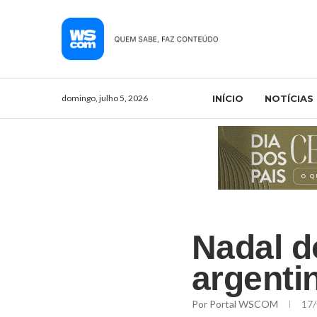
domingo, julho 5, 2026
INÍCIO
NOTÍCIAS
Nadal d
argentin
Por
Portal WSCOM
17/