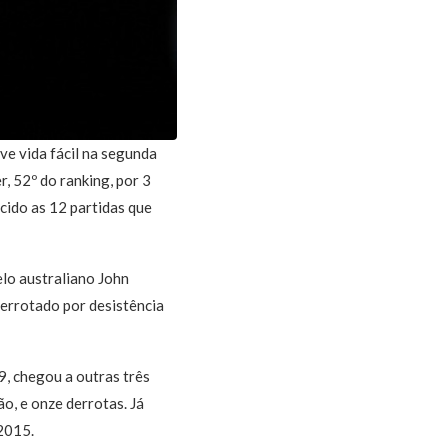
ve vida fácil na segunda
, 52º do ranking, por 3
ncido as 12 partidas que
elo australiano John
 derrotado por desistência
9, chegou a outras três
o, e onze derrotas. Já
2015.