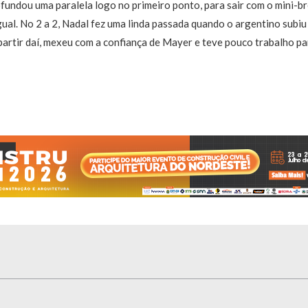
ofundou uma paralela logo no primeiro ponto, para sair com o mini-
ual. No 2 a 2, Nadal fez uma linda passada quando o argentino subiu
artir daí, mexeu com a confiança de Mayer e teve pouco trabalho pa