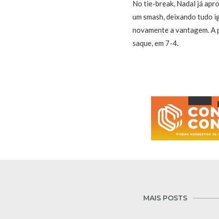
No tie-break, Nadal já apr
um smash, deixando tudo ig
novamente a vantagem. A p
saque, em 7-4.
MAIS POSTS