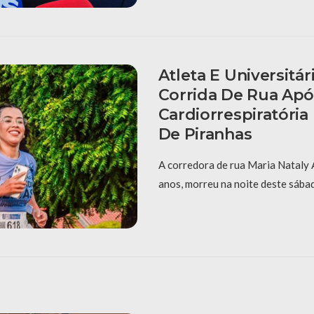
Atleta E Universitá
Corrida De Rua Apó
Cardiorrespiratória
De Piranhas
A corredora de rua Maria Nataly 
anos, morreu na noite deste sábad