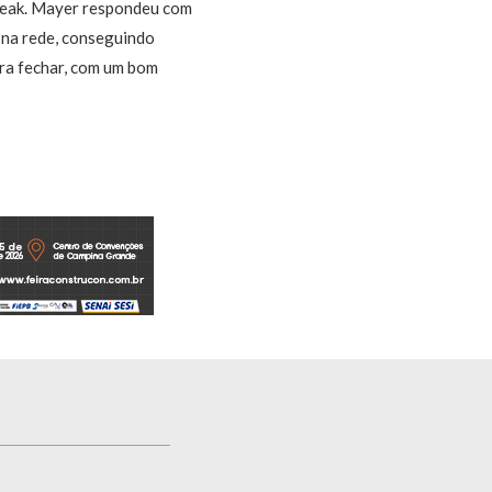
break. Mayer respondeu com
 na rede, conseguindo
ra fechar, com um bom