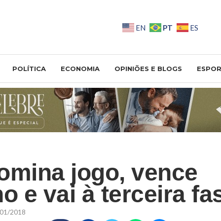
PT
EN
ES
POLÍTICA
ECONOMIA
OPINIÕES E BLOGS
ESPOR
omina jogo, vence
o e vai à terceira fa
01/2018