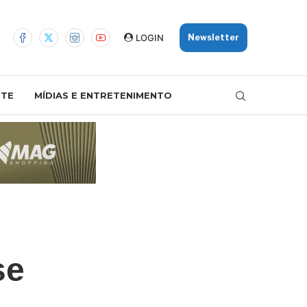
LOGIN
Newsletter
TE
MÍDIAS E ENTRETENIMENTO
se