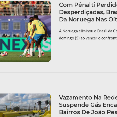
Com Pênalti Perdid
Desperdiçadas, Bras
Da Noruega Nas Oi
A Noruega eliminou o Brasil da 
domingo (5) ao vencer o confronto
Vazamento Na Red
Suspende Gás Enc
Bairros De João Pe