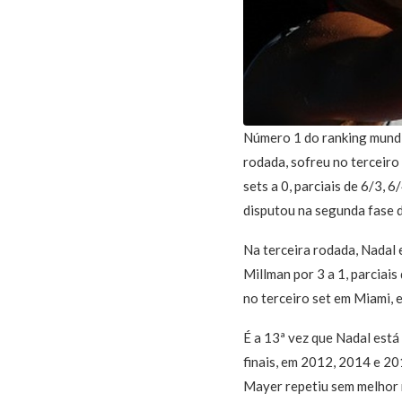
Número 1 do ranking mundia
rodada, sofreu no terceiro
sets a 0, parciais de 6/3, 
disputou na segunda fase 
Na terceira rodada, Nadal 
Millman por 3 a 1, parciais
no terceiro set em Miami, 
É a 13ª vez que Nadal está
finais, em 2012, 2014 e 20
Mayer repetiu sem melhor r