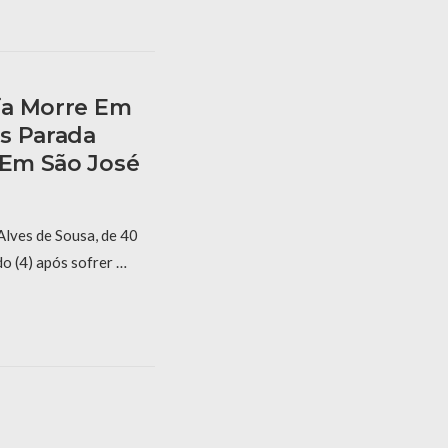
ria Morre Em
s Parada
 Em São José
Alves de Sousa, de 40
o (4) após sofrer …