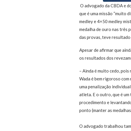
O advogado da CBDA e do 
que é uma missão “muito di
medley e 4×50 medley mist
medalha de ouro nas três p
das provas, teve resultado
Apesar de afirmar que aind
os resultados dos revezam
– Ainda é muito cedo, pois
Wada é bem rigoroso com r
uma penalização individual
atleta. E o outro, que é um
procedimento e levantando 
ponto (manter as medalhas)
O advogado trabalhou tamb