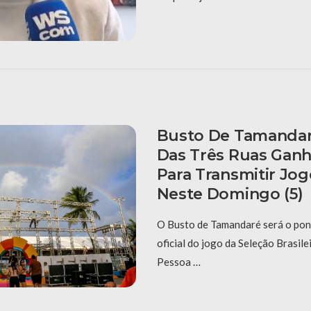
Busto De Tamandar
Das Três Ruas Gan
Para Transmitir Jog
Neste Domingo (5)
O Busto de Tamandaré será o pon
oficial do jogo da Seleção Brasile
Pessoa …