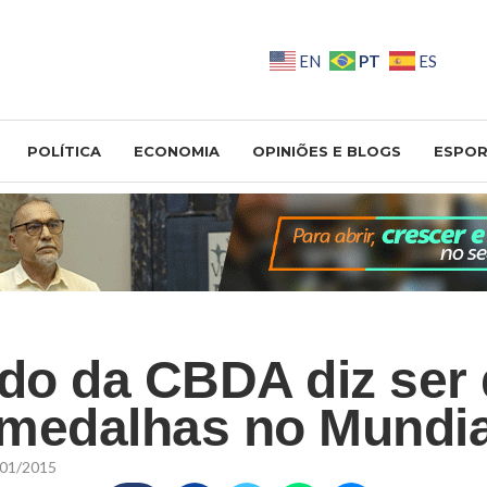
PT
EN
ES
POLÍTICA
ECONOMIA
OPINIÕES E BLOGS
ESPOR
o da CBDA diz ser di
medalhas no Mundia
01/2015