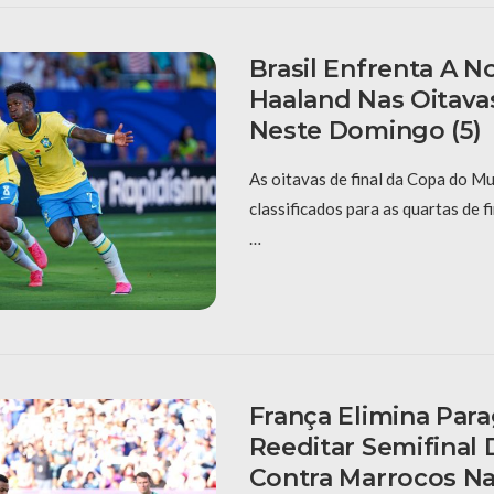
Brasil Enfrenta A 
Haaland Nas Oitava
Neste Domingo (5)
As oitavas de final da Copa do M
classificados para as quartas de f
…
França Elimina Para
Reeditar Semifinal 
Contra Marrocos Na