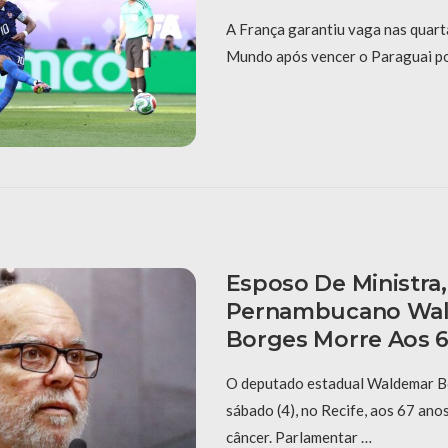
A França garantiu vaga nas quarta
Mundo após vencer o Paraguai por
Esposo De Ministra
Pernambucano Wa
Borges Morre Aos 
O deputado estadual Waldemar B
sábado (4), no Recife, aos 67 ano
câncer. Parlamentar …