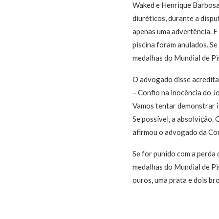
Waked e Henrique Barbosa.
diuréticos, durante a disp
apenas uma advertência. E 
piscina foram anulados. Se 
medalhas do Mundial de Pi
O advogado disse acredita
– Confio na inocência do J
Vamos tentar demonstrar is
Se possível, a absolvição. 
afirmou o advogado da Con
Se for punido com a perda 
medalhas do Mundial de Pis
ouros, uma prata e dois br