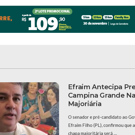
Efraim Antecipa Pr
Campina Grande N
Majoriária
O senador e pré-candidato ao Go
Efraim Filho (PL), confirmou que 
chapa majoritária será …