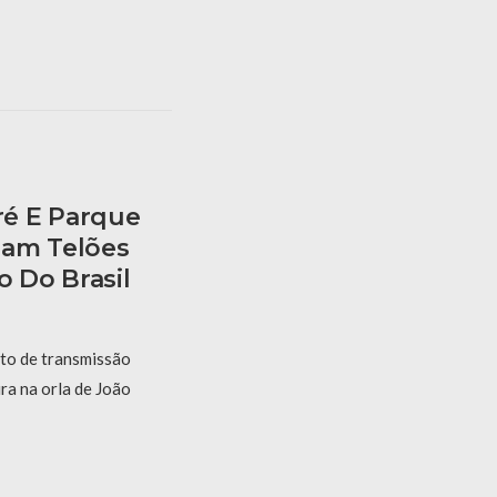
é E Parque
ham Telões
o Do Brasil
to de transmissão
ira na orla de João