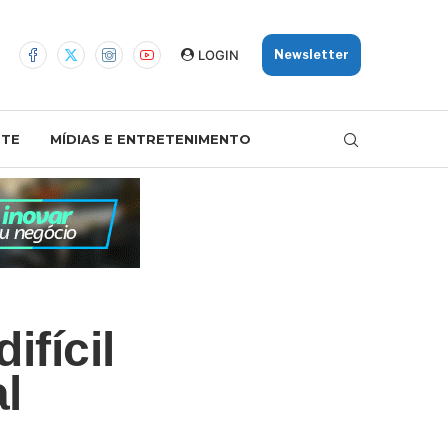
LOGIN
Newsletter
TE
MÍDIAS E ENTRETENIMENTO
fícil
l