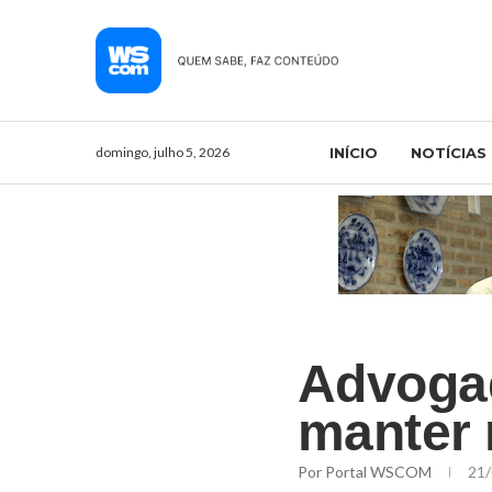
domingo, julho 5, 2026
INÍCIO
NOTÍCIAS
Advogad
manter 
Por
Portal WSCOM
21/