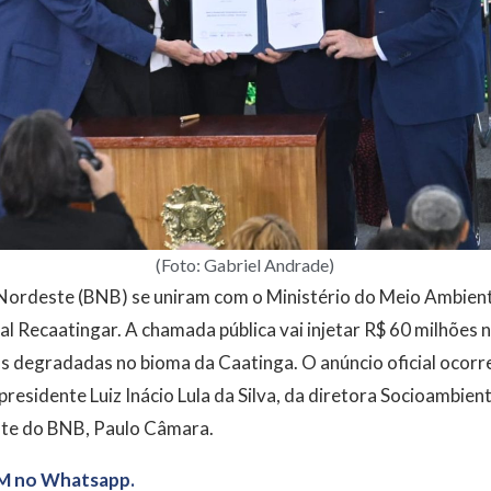
(Foto: Gabriel Andrade)
ordeste (BNB) se uniram com o Ministério do Meio Ambiente
tal Recaatingar. A chamada pública vai injetar R$ 60 milhões
s degradadas no bioma da Caatinga. O anúncio oficial ocorr
 presidente Luiz Inácio Lula da Silva, da diretora Socioambie
nte do BNB, Paulo Câmara.
M no Whatsapp.