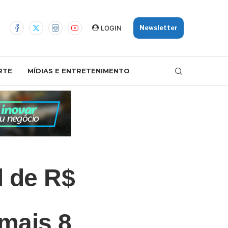
LOGIN
Newsletter
RTE
MÍDIAS E ENTRETENIMENTO
 de R$
 mais 8