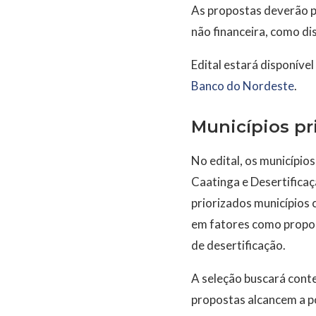
As propostas deverão pr
não financeira, como di
Edital estará disponível
Banco do Nordeste
.
Municípios pr
No edital, os municípios
Caatinga e Desertifica
priorizados municípios c
em fatores como proporç
de desertificação.
A seleção buscará conte
propostas alcancem a p