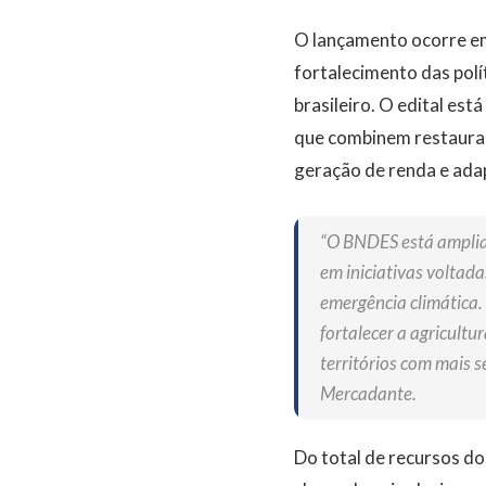
O lançamento ocorre em
fortalecimento das polí
brasileiro. O edital es
que combinem restauraç
geração de renda e ada
“O BNDES está amplia
em iniciativas voltad
emergência climática
fortalecer a agricult
territórios com mais s
Mercadante.
Do total de recursos do