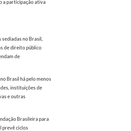
 a participação ativa
 sediadas no Brasil,
s de direito público
pendam de
l no Brasil há pelo menos
des, instituições de
vas e outras
undação Brasileira para
 prevê ciclos