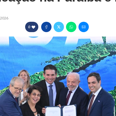
s
/2026
0