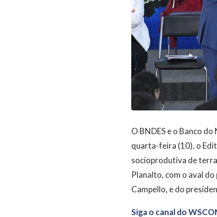
O BNDES e o Banco do N
quarta-feira (10), o Edi
socioprodutiva de terra
Planalto, com o aval do
Campello, e do preside
Siga o canal do WSCO