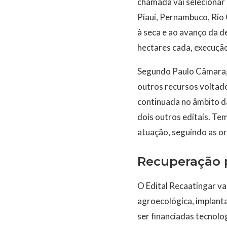
chamada vai selecionar 
Piauí, Pernambuco, Rio 
à seca e ao avanço da d
hectares cada, execução
Segundo Paulo Câmara, 
outros recursos voltad
continuada no âmbito da
dois outros editais. T
atuação, seguindo as o
Recuperação 
O Edital Recaatingar v
agroecológica, implant
ser financiadas tecnolo