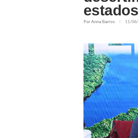
estado
Por
Anna Barros
11/06