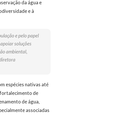
onservação da água e
odiversidade e à
pulação e pelo papel
 apoiar soluções
ção ambiental,
diretora
m espécies nativas até
 fortalecimento de
zenamento de água,
specialmente associadas