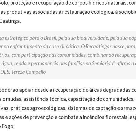
olo, proteção e recuperação de corpos hídricos naturais, c
as produtivas associadas à restauração ecológica, à sociobi
Caatinga.
 estratégico para o Brasil, pela sua biodiversidade, pela sua po
no enfrentamento da crise climática. O Recaatingar nasce para
tórios, com participação das comunidades, combinando recupera
 água, renda e permanência das famílias no Semiárido”, afirma a 
DES, Tereza Campello
s poderão apoiar desde a recuperação de áreas degradadas co
 e mudas, assistência técnica, capacitação de comunidades,
ivas, práticas agroecológicas, sistemas de captação e arma
s e ações de prevenção e combate a incêndios florestais, e
 Fogo.