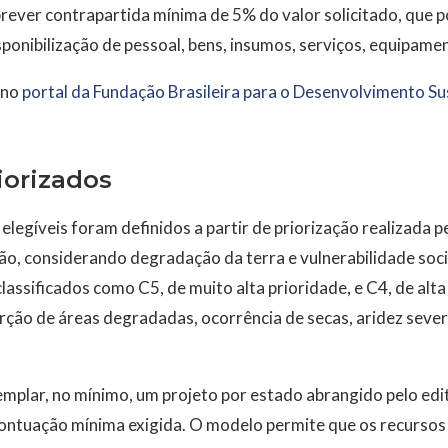
ever contrapartida mínima de 5% do valor solicitado, que po
sponibilização de pessoal, bens, insumos, serviços, equipame
 no
portal da Fundação Brasileira para o Desenvolvimento Su
iorizados
 elegíveis foram definidos a partir de priorização realizada 
ção, considerando degradação da terra e vulnerabilidade so
lassificados como C5, de muito alta prioridade, e C4, de alt
ão de áreas degradadas, ocorrência de secas, aridez severa,
mplar, no mínimo, um projeto por estado abrangido pelo edit
ontuação mínima exigida. O modelo permite que os recursos