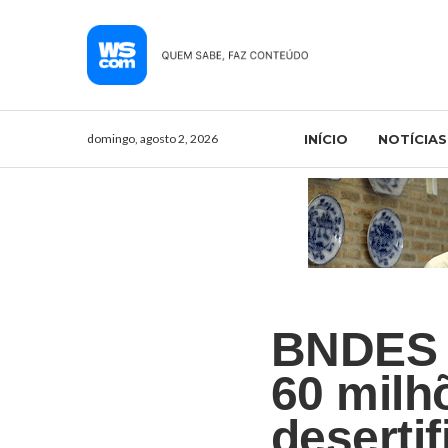
domingo, agosto 2, 2026
INÍCIO
NOTÍCIAS
BNDES e
60 milh
deserti