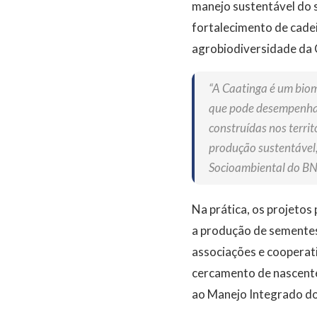
manejo sustentável do s
fortalecimento de cadei
agrobiodiversidade da 
“A Caatinga é um bioma
que pode desempenhar 
construídas nos terri
produção sustentável,
Socioambiental do BN
Na prática, os projeto
a produção de sementes
associações e cooperat
cercamento de nascente
ao Manejo Integrado do