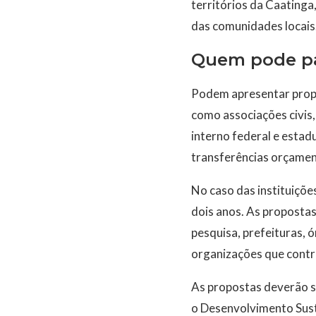
territórios da Caatinga
das comunidades locais
Quem pode pa
Podem apresentar propos
como associações civis,
interno federal e estad
transferências orçamen
No caso das instituições
dois anos. As propostas
pesquisa, prefeituras, 
organizações que contr
As propostas deverão se
o Desenvolvimento Suste