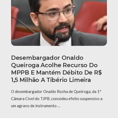
Desembargador Onaldo
Queiroga Acolhe Recurso Do
MPPB E Mantém Débito De R$
1,5 Milhão A Tibério Limeira
O desembargador Onaldo Rocha de Queiroga, da 1ª
Câmara Cível do TJPB, concedeu efeito suspensivo a
um agravo de instrumento …