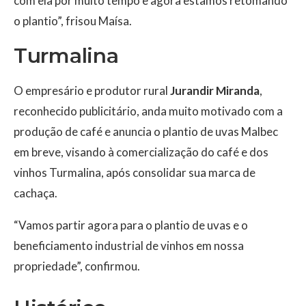
com ela por muito tempo e agora estamos retomando
o plantio”, frisou Maísa.
Turmalina
O empresário e produtor rural
Jurandir Miranda
,
reconhecido publicitário, anda muito motivado com a
produção de café e anuncia o plantio de uvas Malbec
em breve, visando à comercialização do café e dos
vinhos Turmalina, após consolidar sua marca de
cachaça.
“Vamos partir agora para o plantio de uvas e o
beneficiamento industrial de vinhos em nossa
propriedade”, confirmou.