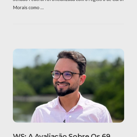
Morais como …
WS: A Avaliação Sobre Os 69