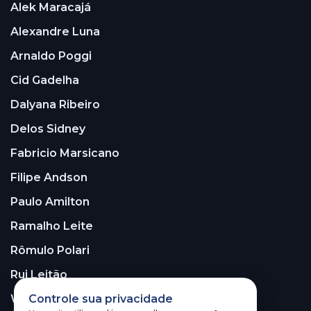
Alek Maracajá
Alexandre Luna
Arnaldo Poggi
Cid Gadelha
Dalyana Ribeiro
Delos Sidney
Fabricio Marsicano
Filipe Andson
Paulo Amilton
Ramalho Leite
Rômulo Polari
Rui Leitão
Controle sua privacidade
Walter Santos