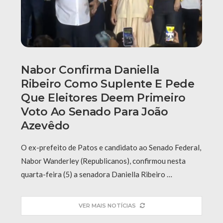
Nabor Confirma Daniella
Ribeiro Como Suplente E Pede
Que Eleitores Deem Primeiro
Voto Ao Senado Para João
Azevêdo
O ex-prefeito de Patos e candidato ao Senado Federal,
Nabor Wanderley (Republicanos), confirmou nesta
quarta-feira (5) a senadora Daniella Ribeiro …
VER MAIS NOTÍCIAS