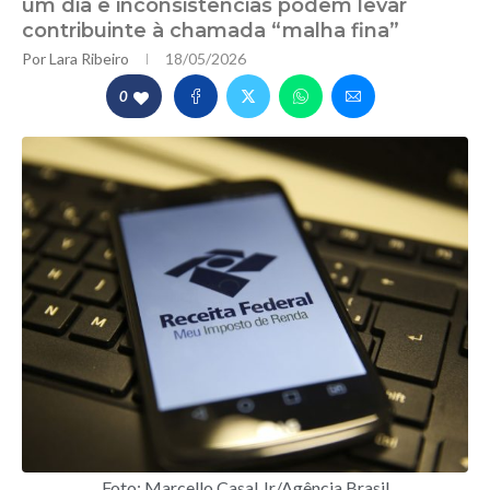
um dia e inconsistências podem levar
contribuinte à chamada “malha fina”
Por
Lara Ribeiro
18/05/2026
0
Foto: Marcello Casal Jr/Agência Brasil