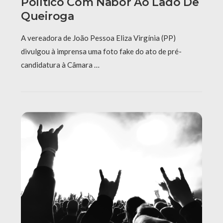
Político Com Nabor Ao Lado De
Queiroga
A vereadora de João Pessoa Eliza Virgínia (PP)
divulgou à imprensa uma foto fake do ato de pré-
candidatura à Câmara …