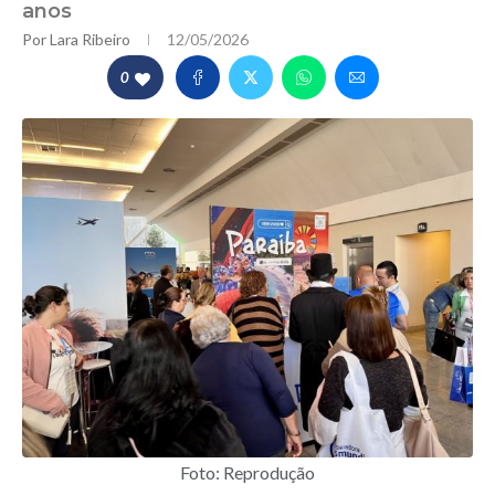
anos
Por
Lara Ribeiro
12/05/2026
0
Foto: Reprodução