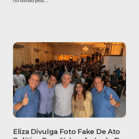
foi ouvido pela …
Eliza Divulga Foto Fake De Ato