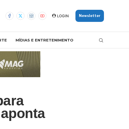
LOGIN
Newsletter
RTE
MÍDIAS E ENTRETENIMENTO
para
 aponta