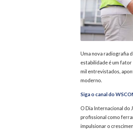
Uma nova radiografia do
estabilidade é um fator
mil entrevistados, apon
moderno.
Siga o canal do WSCO
O Dia Internacional do 
profissional como ferra
impulsionar o crescimen