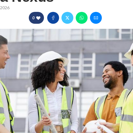
/2026
0