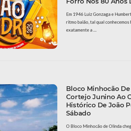
Forró Nos 80 Anos 
Em 1946 Luiz Gonzaga e Humberto
ritmo baião, tal qual conhecemos 
exatamente a …
Bloco Minhocão De 
Cortejo Junino Ao 
Histórico De João 
Sábado
O Bloco Minhocão de Olinda cheg