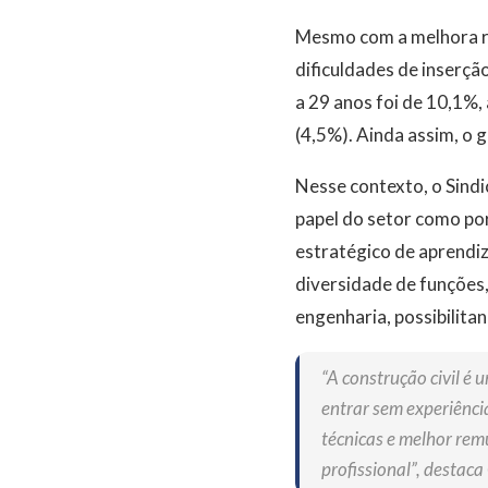
Mesmo com a melhora re
dificuldades de inserç
a 29 anos foi de 10,1%,
(4,5%). Ainda assim, o 
Nesse contexto, o Sindi
papel do setor como po
estratégico de aprendiz
diversidade de funções,
engenharia, possibilitan
“A construção civil é
entrar sem experiênci
técnicas e melhor rem
profissional”, destaca