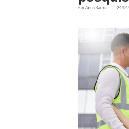
Por
Anna Barros
24/04