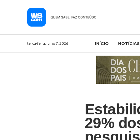
terça-feira, julho 7, 2026
INÍCIO
NOTÍCIAS
Estabili
29% dos
pesqui