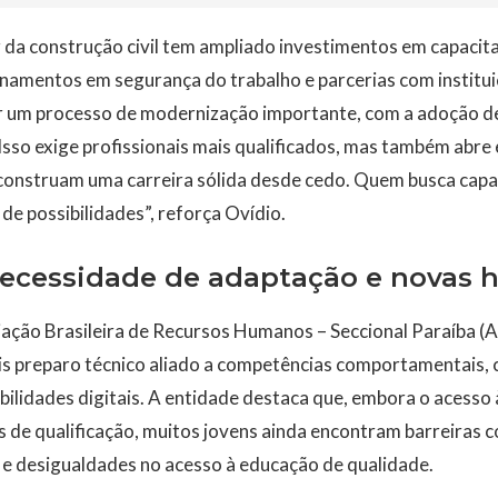
 da construção civil tem ampliado investimentos em capacit
einamentos em segurança do trabalho e parcerias com institui
 um processo de modernização importante, com a adoção de
sso exige profissionais mais qualificados, mas também abre
construam uma carreira sólida desde cedo. Quem busca cap
de possibilidades”, reforça Ovídio.
ecessidade de adaptação e novas h
ação Brasileira de Recursos Humanos – Seccional Paraíba (
ais preparo técnico aliado a competências comportamentais,
bilidades digitais. A entidade destaca que, embora o acesso
de qualificação, muitos jovens ainda encontram barreiras c
l e desigualdades no acesso à educação de qualidade.