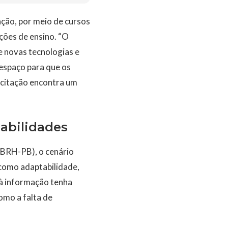
ação, por meio de cursos
ções de ensino. “O
 novas tecnologias e
 espaço para que os
acitação encontra um
abilidades
ABRH-PB), o cenário
 como adaptabilidade,
 à informação tenha
omo a falta de