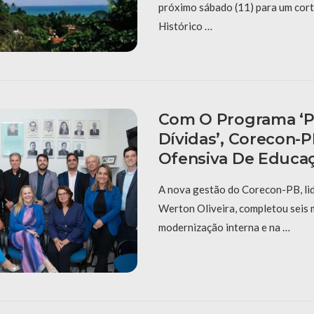
próximo sábado (11) para um cort
Histórico …
Com O Programa ‘P
Dívidas’, Corecon-
Ofensiva De Educaç
A nova gestão do Corecon-PB, li
Werton Oliveira, completou seis
modernização interna e na …