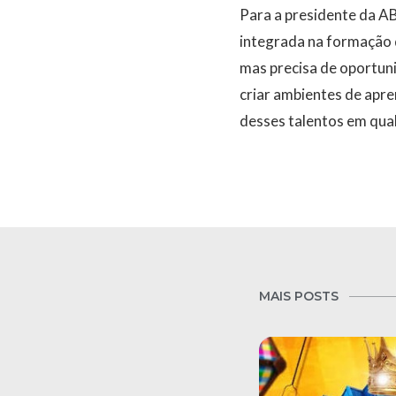
Para a presidente da AB
integrada na formação 
mas precisa de oportuni
criar ambientes de apre
desses talentos em qual
MAIS POSTS