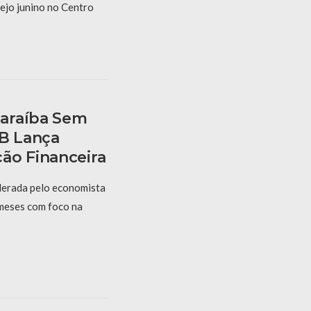
ejo junino no Centro
araíba Sem
PB Lança
ão Financeira
derada pelo economista
 meses com foco na