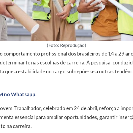
(Foto: Reprodução)
 comportamento profissional dos brasileiros de 14 a 29 anos
 determinante nas escolhas de carreira. A pesquisa, conduzid
ta que a estabilidade no cargo sobrepõe-se a outras tendên
M no Whatsapp.
Jovem Trabalhador, celebrado em 24 de abril, reforça a impor
menta essencial para ampliar oportunidades, garantir inser
to na carreira.