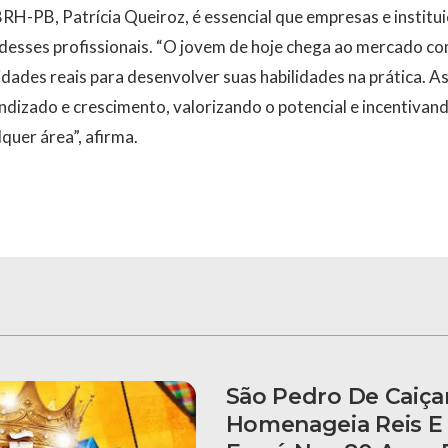
RH-PB, Patrícia Queiroz, é essencial que empresas e instit
desses profissionais. “O jovem de hoje chega ao mercado c
dades reais para desenvolver suas habilidades na prática. 
ndizado e crescimento, valorizando o potencial e incentiva
quer área”, afirma.
São Pedro De Caiça
Homenageia Reis E