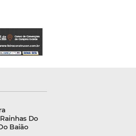
ra
 Rainhas Do
Do Baião