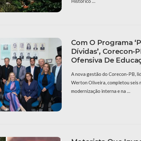
Histórico …
Com O Programa ‘P
Dívidas’, Corecon-
Ofensiva De Educaç
A nova gestão do Corecon-PB, li
Werton Oliveira, completou seis
modernização interna e na …