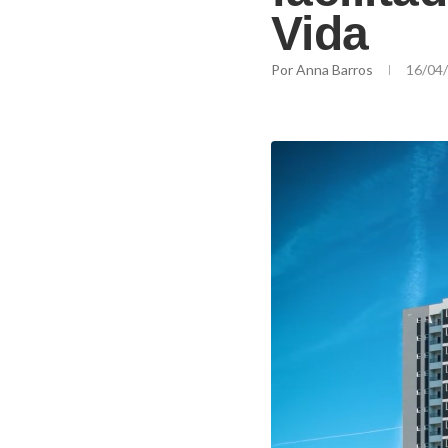
Vida
Por
Anna Barros
16/04