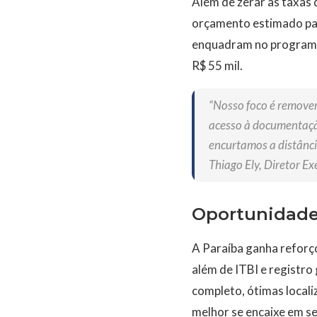
Além de zerar as taxas
orçamento estimado par
enquadram no programa “
R$ 55 mil.
“Nosso foco é remover
acesso à documentação
encurtamos a distância
Thiago Ely, Diretor E
Oportunidades
A Paraíba ganha reforço
além de ITBI e registro
completo, ótimas locali
melhor se encaixe em se