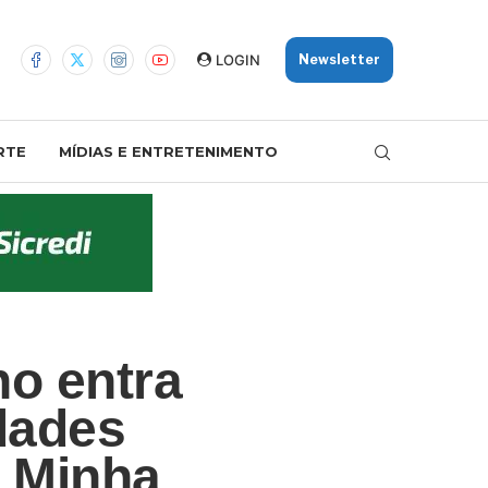
LOGIN
Newsletter
RTE
MÍDIAS E ENTRETENIMENTO
o entra
dades
, Minha