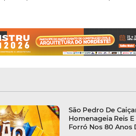
São Pedro De Caiça
Homenageia Reis E
Forró Nos 80 Anos 