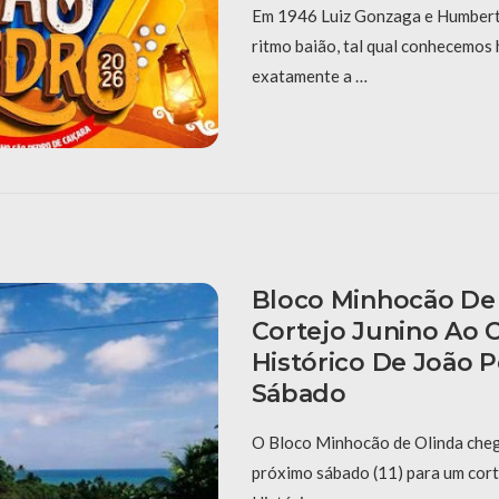
Em 1946 Luiz Gonzaga e Humberto
ritmo baião, tal qual conhecemos 
exatamente a …
Bloco Minhocão De 
Cortejo Junino Ao 
Histórico De João 
Sábado
O Bloco Minhocão de Olinda cheg
próximo sábado (11) para um cort