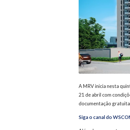
A MRV inicia nesta quin
21 de abril com condiçõe
documentação gratuita 
Siga o canal do WSCO