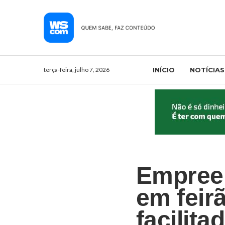
terça-feira, julho 7, 2026
INÍCIO
NOTÍCIAS
Empreen
em feir
facilit