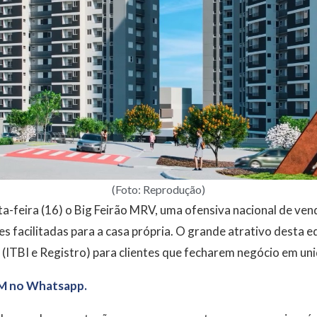
(Foto: Reprodução)
ta-feira (16) o Big Feirão MRV, uma ofensiva nacional de ven
s facilitadas para a casa própria. O grande atrativo desta ed
(ITBI e Registro) para clientes que fecharem negócio em un
M no Whatsapp.