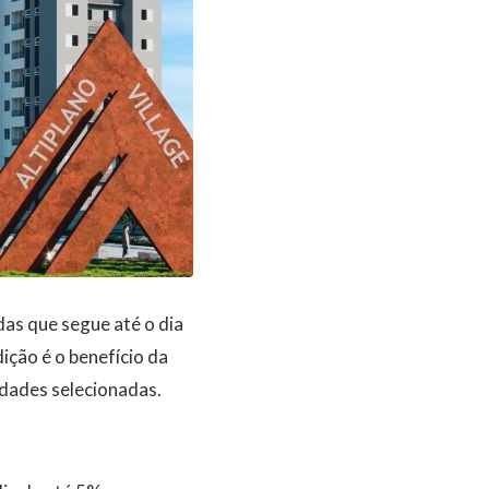
das que segue até o dia
ição é o benefício da
idades selecionadas.