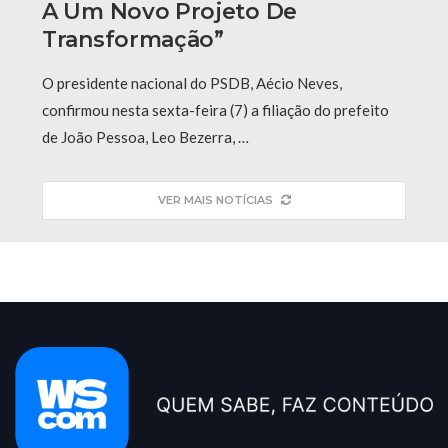
A Um Novo Projeto De
Transformação”
O presidente nacional do PSDB, Aécio Neves,
confirmou nesta sexta-feira (7) a filiação do prefeito
de João Pessoa, Leo Bezerra, …
VER MAIS NOTÍCIAS