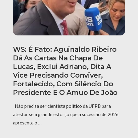
WS: É Fato: Aguinaldo Ribeiro
Dá As Cartas Na Chapa De
Lucas, Exclui Adriano, Dita A
Vice Precisando Conviver,
Fortalecido, Com Silêncio Do
Presidente E O Amuo De João
Não precisa ser cientista político da UFPB para
atestar sem grande esforço que a sucessão de 2026
apresenta o …