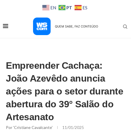
PT
EN
ES
Empreender Cachaça:
João Azevêdo anuncia
ações para o setor durante
abertura do 39° Salão do
Artesanato
Por
'Cristiane Cavalcante'
11/01/2025