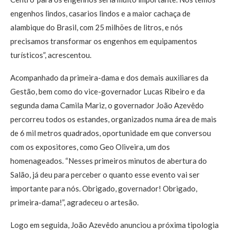
engenhos lindos, casarios lindos e a maior cachaça de
alambique do Brasil, com 25 milhões de litros, e nós
precisamos transformar os engenhos em equipamentos
turísticos”, acrescentou.
Acompanhado da primeira-dama e dos demais auxiliares da
Gestão, bem como do vice-governador Lucas Ribeiro e da
segunda dama Camila Mariz, o governador João Azevêdo
percorreu todos os estandes, organizados numa área de mais
de 6 mil metros quadrados, oportunidade em que conversou
com os expositores, como Geo Oliveira, um dos
homenageados. “Nesses primeiros minutos de abertura do
Salão, já deu para perceber o quanto esse evento vai ser
importante para nós. Obrigado, governador! Obrigado,
primeira-dama!”, agradeceu o artesão.
Logo em seguida, João Azevêdo anunciou a próxima tipologia