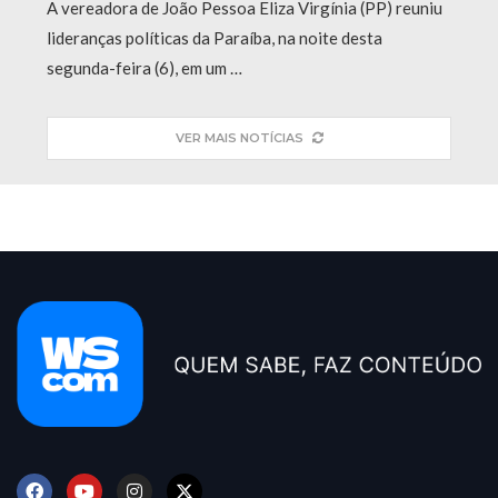
A vereadora de João Pessoa Eliza Virgínia (PP) reuniu
lideranças políticas da Paraíba, na noite desta
segunda-feira (6), em um …
VER MAIS NOTÍCIAS