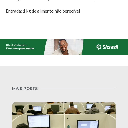
Entrada: 1 kg de alimento não perecível
MAIS POSTS