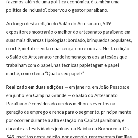
fazemos, além de uma política econômica, é também uma
política de inclusão”, observou o gestor paraibano.
Ao longo desta edição do Salão do Artesanato, 549
expositores mostrarão o melhor do artesanato paraibano em
suas mais diversas tipologias: bordado, brinquedos populares,
crochê, metal e renda renascença, entre outras. Nesta edição,
o Salão do Artesanato rende homenagens aos artesãos que
trabalham com o papel, nas técnicas papietagem e papel
machê, com o tema “Qual o seu papel?”
Realizado em duas edições
— em janeiro, em João Pessoa; e,
em junho, em Campina Grande — o Salão do Artesanato
Paraibano é considerado um dos melhores eventos na
geração de emprego e renda para o segmento, principalmente
por ocorrer durante a alta estação, na Capital paraibana, e
durante as festividades juninas, na Rainha da Borborema. Os
549 inscritos nesta edição, por exemplo, representam famílias