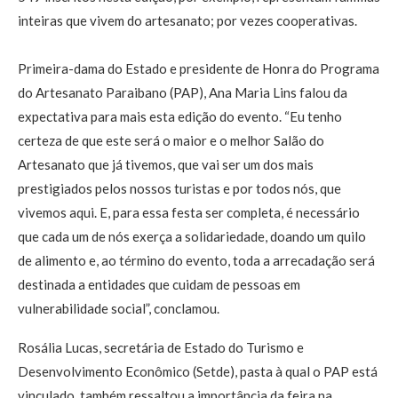
inteiras que vivem do artesanato; por vezes cooperativas.
Primeira-dama do Estado e presidente de Honra do Programa
do Artesanato Paraibano (PAP), Ana Maria Lins falou da
expectativa para mais esta edição do evento. “Eu tenho
certeza de que este será o maior e o melhor Salão do
Artesanato que já tivemos, que vai ser um dos mais
prestigiados pelos nossos turistas e por todos nós, que
vivemos aqui. E, para essa festa ser completa, é necessário
que cada um de nós exerça a solidariedade, doando um quilo
de alimento e, ao término do evento, toda a arrecadação será
destinada a entidades que cuidam de pessoas em
vulnerabilidade social”, conclamou.
Rosália Lucas, secretária de Estado do Turismo e
Desenvolvimento Econômico (Setde), pasta à qual o PAP está
vinculado, também ressaltou a importância da feira na