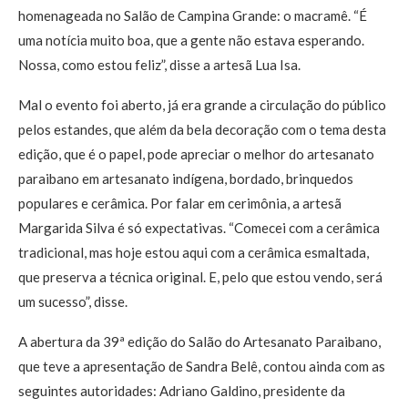
homenageada no Salão de Campina Grande: o macramê. “É
uma notícia muito boa, que a gente não estava esperando.
Nossa, como estou feliz”, disse a artesã Lua Isa.
Mal o evento foi aberto, já era grande a circulação do público
pelos estandes, que além da bela decoração com o tema desta
edição, que é o papel, pode apreciar o melhor do artesanato
paraibano em artesanato indígena, bordado, brinquedos
populares e cerâmica. Por falar em cerimônia, a artesã
Margarida Silva é só expectativas. “Comecei com a cerâmica
tradicional, mas hoje estou aqui com a cerâmica esmaltada,
que preserva a técnica original. E, pelo que estou vendo, será
um sucesso”, disse.
A abertura da 39ª edição do Salão do Artesanato Paraibano,
que teve a apresentação de Sandra Belê, contou ainda com as
seguintes autoridades: Adriano Galdino, presidente da