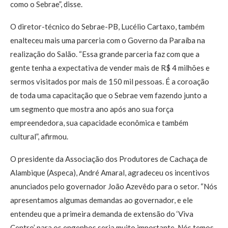
como o Sebrae”, disse.
O diretor-técnico do Sebrae-PB, Lucélio Cartaxo, também
enalteceu mais uma parceria com o Governo da Paraíba na
realização do Salão. “Essa grande parceria faz com que a
gente tenha a expectativa de vender mais de R$ 4 milhões e
sermos visitados por mais de 150 mil pessoas. É a coroação
de toda uma capacitação que o Sebrae vem fazendo junto a
um segmento que mostra ano após ano sua força
empreendedora, sua capacidade econômica e também
cultural”, afirmou.
O presidente da Associação dos Produtores de Cachaça de
Alambique (Aspeca), André Amaral, agradeceu os incentivos
anunciados pelo governador João Azevêdo para o setor. “Nós
apresentamos algumas demandas ao governador, e ele
entendeu que a primeira demanda de extensão do ‘Viva
Centro’ para os engenhos seria muito importante. Nós temos