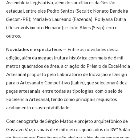
Assembleia Legislativa, além dos auxiliares da Gestão
estadual, entre eles Pedro Santos (Secult); Nonato Bandeira
(Secom-PB); Marialvo Laureano (Fazenda); Pollyana Dutra
(Desenvolvimento Humano); e João Alves (Seap), entre
outros.
Novidades e expectativas
— Entre as novidades desta
edição, além da megaestrutura histórica com mais de 6 mil
metros quadrados de área, a criação do Prêmio de Excelência
Artesanal proposto pelo Laboratório de Inovação e Design
para o Artesanato Competitivo (Labin), que selecionará dez
peças artesanais, entre todas as tipologias, com o selo de
Excelência Artesanal, tendo como principais requisitos
acabamento e sustentabilidade.
Com cenografia de Sérgio Matos e projeto arquitetônico de
Gustavo Vaz, os mais de 6 mil metros quadrados do 39° Salão
do Artesanato Paraibano vão abrigar, além de peças em suas