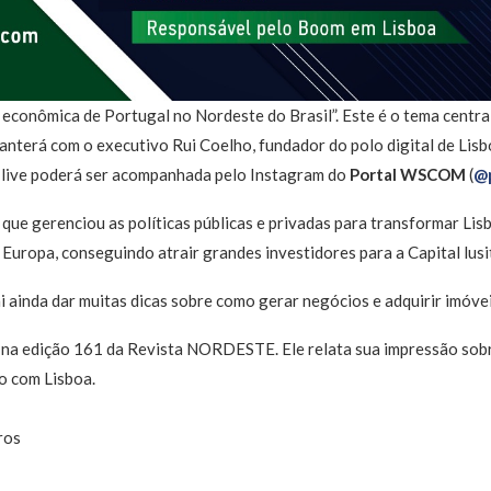
conômica de Portugal no Nordeste do Brasil”. Este é o tema centra
anterá com o executivo Rui Coelho, fundador do polo digital de Lis
 A live poderá ser acompanhada pelo Instagram do
Portal WSCOM
(
@
 que gerenciou as políticas públicas e privadas para transformar Lis
Europa, conseguindo atrair grandes investidores para a Capital lusi
ai ainda dar muitas dicas sobre como gerar negócios e adquirir imóve
 na edição 161 da Revista NORDESTE. Ele relata sua impressão sobr
 com Lisboa.
ros