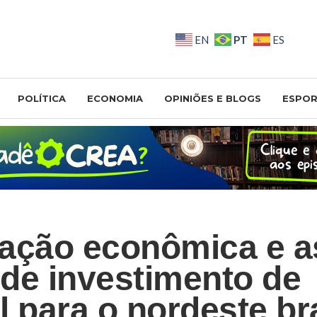
PT
EN
ES
POLÍTICA
ECONOMIA
OPINIÕES E BLOGS
ESPOR
ação econômica e a
de investimento de
l para o nordeste bra