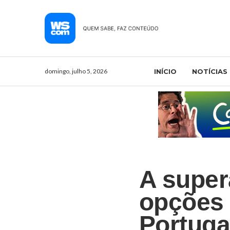
domingo, julho 5, 2026
INÍCIO
NOTÍCIAS
A super
opções 
Portuga