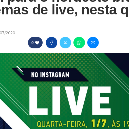
emas de live, nesta q
07/2020
0