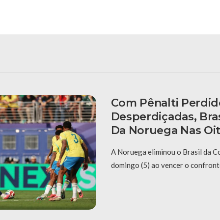
Com Pênalti Perdid
Desperdiçadas, Bras
Da Noruega Nas Oi
A Noruega eliminou o Brasil da 
domingo (5) ao vencer o confronto