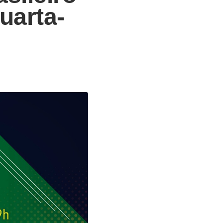
uarta-