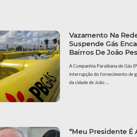
Vazamento Na Red
Suspende Gás Enc
Bairros De João Pe
A Companhia Paraibana de Gás (
interrupção do fornecimento de 
da cidade de João …
“Meu Presidente É A