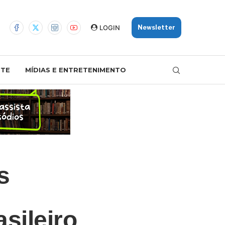
LOGIN
Newsletter
TE
MÍDIAS E ENTRETENIMENTO
s
sileiro