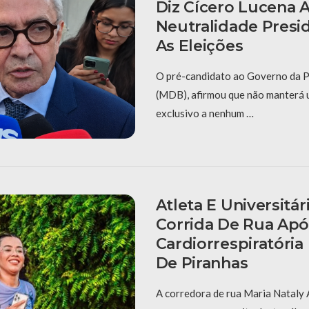
Diz Cícero Lucena 
Neutralidade Presid
As Eleições
O pré-candidato ao Governo da P
(MDB), afirmou que não manterá 
exclusivo a nenhum …
Atleta E Universitá
Corrida De Rua Apó
Cardiorrespiratória
De Piranhas
A corredora de rua Maria Nataly 