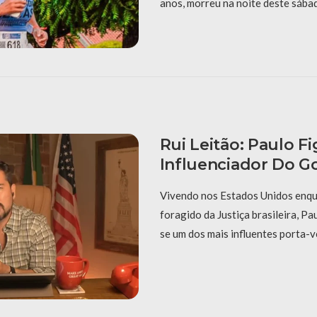
anos, morreu na noite deste sábad
Rui Leitão: Paulo F
Influenciador Do G
Vivendo nos Estados Unidos enqu
foragido da Justiça brasileira, P
se um dos mais influentes porta-