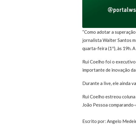
“Como adotar a superação e
jornalista Walter Santos m
quarta-feira (1º), às 19h.
Rui Coelho foi o executivo
importante de inovação da 
Durante a live, ele ainda v
Rui Coelho estreou coluna
João Pessoa comparando-o
Escrito por: Angelo Medei