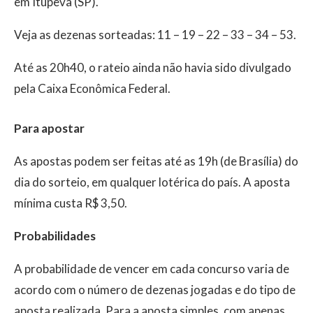
em Itupeva (SP).
Veja as dezenas sorteadas: 11 – 19 – 22 – 33 – 34 – 53.
Até as 20h40, o rateio ainda não havia sido divulgado
pela Caixa Econômica Federal.
Para apostar
As apostas podem ser feitas até as 19h (de Brasília) do
dia do sorteio, em qualquer lotérica do país. A aposta
mínima custa R$ 3,50.
Probabilidades
A probabilidade de vencer em cada concurso varia de
acordo com o número de dezenas jogadas e do tipo de
aposta realizada. Para a aposta simples, com apenas