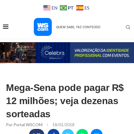
PT
EN
ES
Mega-Sena pode pagar R$
12 milhões; veja dezenas
sorteadas
Por
Portal WSCOM
18/01/2018