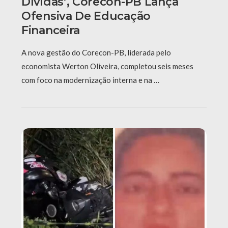
Dívidas’, Corecon-PB Lança
Ofensiva De Educação
Financeira
A nova gestão do Corecon-PB, liderada pelo
economista Werton Oliveira, completou seis meses
com foco na modernização interna e na …