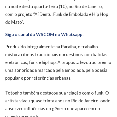
na noite desta quarta-feira (10), no Rio de Janeiro,
com o projeto “Aí Dentu: Funk de Embolada e Hip Hop
do Mato”.
Siga o canal do WSCOM no Whatsapp.
Produzido integralmente na Paraíba, o trabalho
mistura ritmos tradicionais nordestinos com batidas
eletrônicas, funk e hip hop. A proposta levou ao prêmio
uma sonoridade marcada pela embolada, pela poesia
popular e por referências urbanas.
Totonho também destacou sua relação com o funk. O
artista viveu quase trinta anos no Rio de Janeiro, onde
absorveu influências do gênero que aparecem no
projeto premiado.