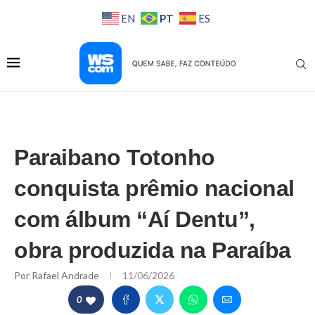
PT
EN
ES
Paraibano Totonho
conquista prêmio nacional
com álbum “Aí Dentu”,
obra produzida na Paraíba
Por
Rafael Andrade
11/06/2026
0