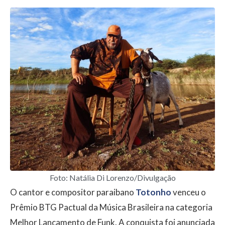
Foto: Natália Di Lorenzo/Divulgação
O cantor e compositor paraibano
Totonho
venceu o
Prêmio BTG Pactual da Música Brasileira na categoria
Melhor Lançamento de Funk. A conquista foi anunciada