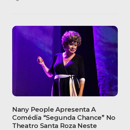
Nany People Apresenta A
Comédia “Segunda Chance” No
Theatro Santa Roza Neste