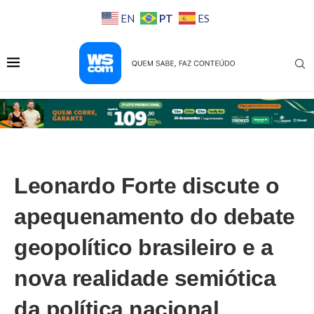
PT
EN
ES
Leonardo Forte discute o
apequenamento do debate
geopolítico brasileiro e a
nova realidade semiótica
da política nacional