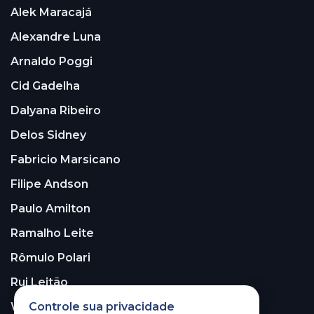
Alek Maracajá
Alexandre Luna
Arnaldo Poggi
Cid Gadelha
Dalyana Ribeiro
Delos Sidney
Fabricio Marsicano
Filipe Andson
Paulo Amilton
Ramalho Leite
Rômulo Polari
Rui Leitão
Walter Santos
Controle sua privacidade