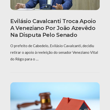
Evilásio Cavalcanti Troca Apoio
A Veneziano Por João Azevêdo
Na Disputa Pelo Senado
O prefeito de Cabedelo, Evilásio Cavalcanti, decidiu
retirar o apoio à reeleição do senador Veneziano Vital
do Rêgo para o …