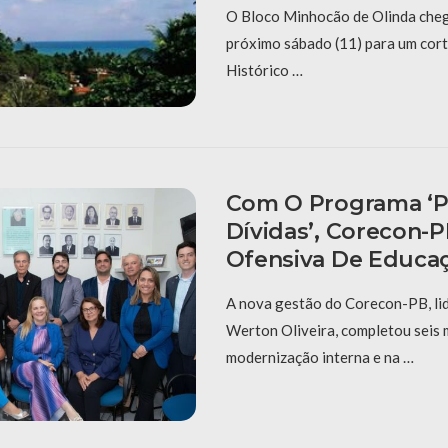
O Bloco Minhocão de Olinda cheg
próximo sábado (11) para um cort
Histórico …
Com O Programa ‘P
Dívidas’, Corecon-
Ofensiva De Educaç
A nova gestão do Corecon-PB, li
Werton Oliveira, completou seis
modernização interna e na …