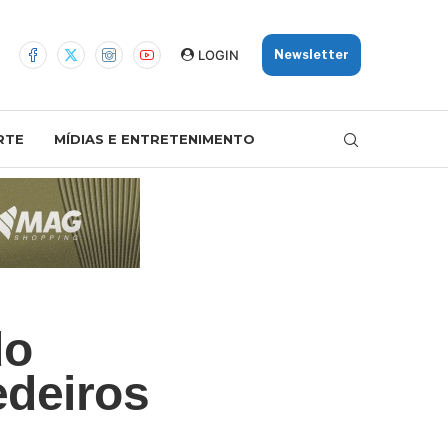
LOGIN
Newsletter
RTE
MÍDIAS E ENTRETENIMENTO
do
edeiros