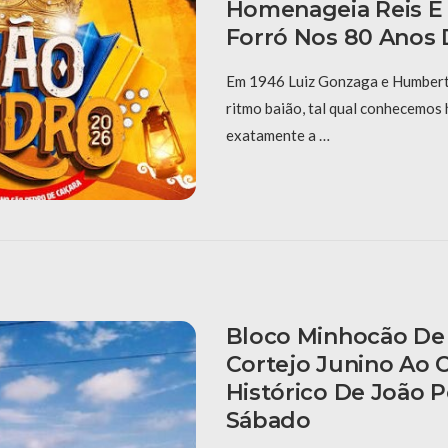
Homenageia Reis E
Forró Nos 80 Anos 
Em 1946 Luiz Gonzaga e Humberto
ritmo baião, tal qual conhecemos 
exatamente a …
Bloco Minhocão De 
Cortejo Junino Ao 
Histórico De João 
Sábado