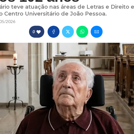
tário teve atuação nas áreas de Letras e Direito
do Centro Universitário de João Pessoa.
05/2026
0