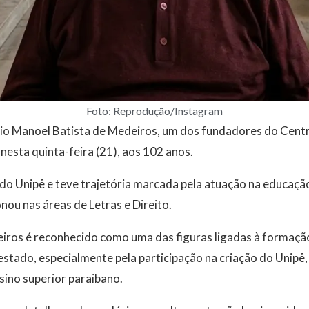
Foto: Reprodução/Instagram
rio Manoel Batista de Medeiros, um dos fundadores do Centr
nesta quinta-feira (21), aos 102 anos.
or do Unipê e teve trajetória marcada pela atuação na educaçã
onou nas áreas de Letras e Direito.
iros é reconhecido como uma das figuras ligadas à formaçã
estado, especialmente pela participação na criação do Unipê, 
sino superior paraibano.