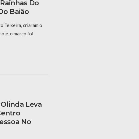
 Rainhas Do
Do Baião
 Teixeira, criaram o
hoje, o marco foi
Olinda Leva
Centro
Pessoa No