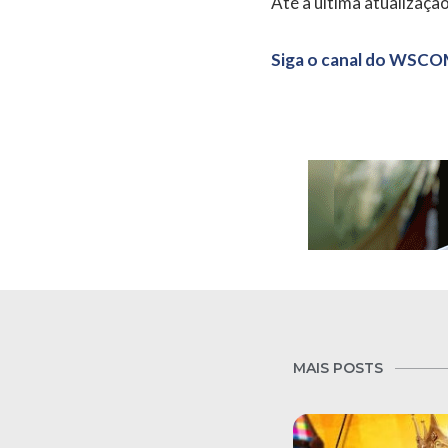
Até a última atualizaçã
Siga o canal do WSCO
MAIS POSTS