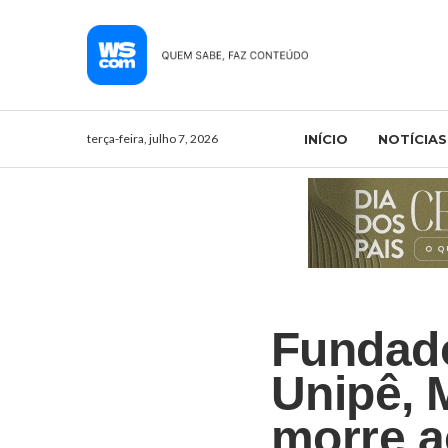
terça-feira, julho 7, 2026
INÍCIO
NOTÍCIAS
Fundado
Unipê, 
morre a