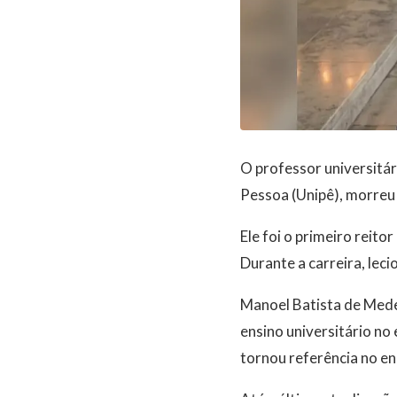
O professor universitá
Pessoa (Unipê), morreu 
Ele foi o primeiro reit
Durante a carreira, leci
Manoel Batista de Mede
ensino universitário no 
tornou referência no en