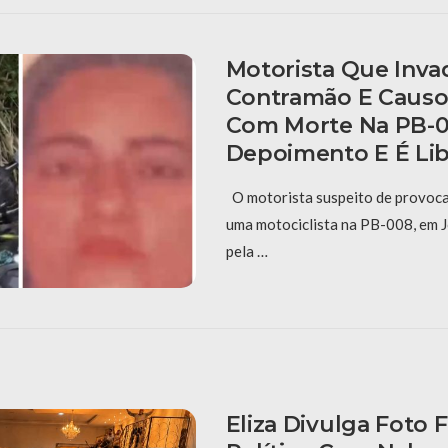
Motorista Que Inva
Contramão E Causo
Com Morte Na PB-0
Depoimento E É Li
O motorista suspeito de provoca
uma motociclista na PB-008, em J
pela …
Eliza Divulga Foto 