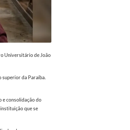
o Universitário de João
o superior da Paraíba.
o e consolidação do
instituição que se