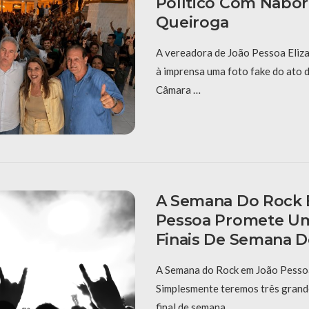
Político Com Nabor
Queiroga
A vereadora de João Pessoa Eliza
à imprensa uma foto fake do ato 
Câmara …
A Semana Do Rock
Pessoa Promete Um
Finais De Semana D
A Semana do Rock em João Pessoa
Simplesmente teremos três grand
final de semana, …