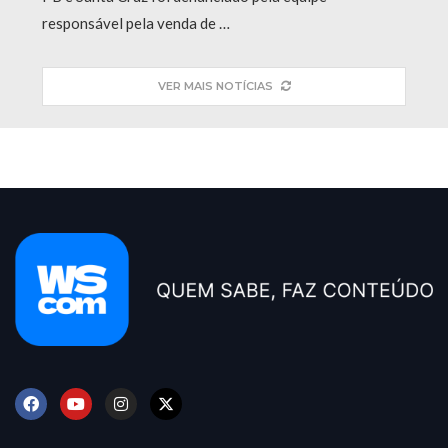
responsável pela venda de …
VER MAIS NOTÍCIAS