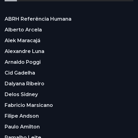
ABRH Referência Humana
Alberto Arcela
Alek Maracajá
Alexandre Luna
Arnaldo Poggi
Cid Gadelha
Dalyana Ribeiro
Delos Sidney
Fabricio Marsicano
Filipe Andson
Paulo Amilton
Ramalho Leite