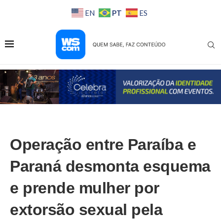
PT
EN
ES
Operação entre Paraíba e
Paraná desmonta esquema
e prende mulher por
extorsão sexual pela