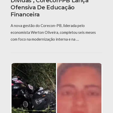
Dívidas’, Corecon-PB Lança
Ofensiva De Educação
Financeira
A nova gestão do Corecon-PB, liderada pelo
economista Werton Oliveira, completou seis meses
com foco na modernização interna e na …