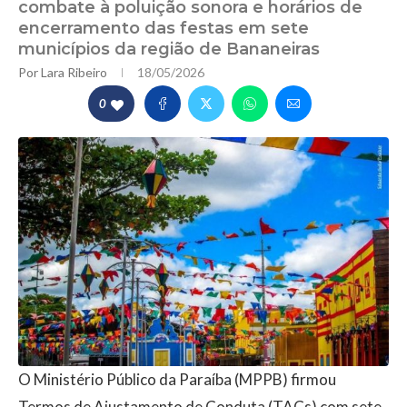
combate à poluição sonora e horários de
encerramento das festas em sete
municípios da região de Bananeiras
Por
Lara Ribeiro
18/05/2026
0
O Ministério Público da Paraíba (MPPB) firmou
Termos de Ajustamento de Conduta (TACs) com sete