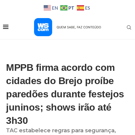
PT
EN
ES
MPPB firma acordo com
cidades do Brejo proíbe
paredões durante festejos
juninos; shows irão até
3h30
TAC estabelece regras para segurança,