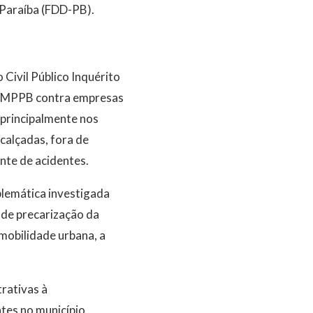
 Paraíba (FDD-PB).
Civil Público Inquérito
do MPPB contra empresas
, principalmente nos
calçadas, fora de
nte de acidentes.
blemática investigada
 de precarização da
mobilidade urbana, a
rativas à
tes no município,