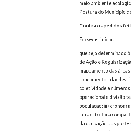
meio ambiente ecologica
Postura do Município d
Confira os pedidos fei
Em sede liminar:
que seja determinado à 
de Ação e Regularizaçã
mapeamento das áreas d
cabeamentos clandestino
coletividade e números 
operacional e divisão te
população; iii) cronogr
infraestrutura comparti
da ocupação dos postes 