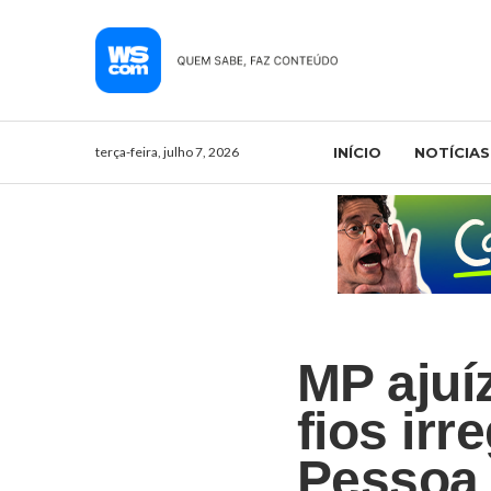
terça-feira, julho 7, 2026
INÍCIO
NOTÍCIAS
MP ajuí
fios ir
Pessoa 