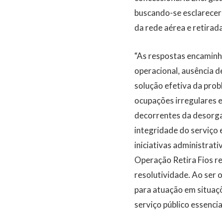
buscando-se esclarecer 
da rede aérea e retirad
“As respostas encaminh
operacional, ausência d
solução efetiva da pro
ocupações irregulares e 
decorrentes da desorga
integridade do serviço 
iniciativas administrati
Operação Retira Fios re
resolutividade. Ao ser
para atuação em situaç
serviço público essencia