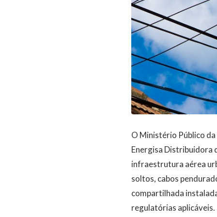
O Ministério Público da
Energisa Distribuidora 
infraestrutura aérea ur
soltos, cabos pendurad
compartilhada instalad
regulatórias aplicáveis.