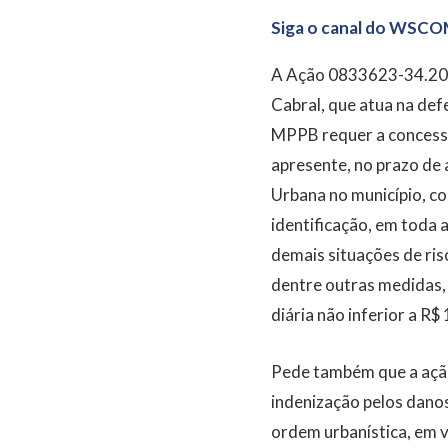
Siga o canal do WSCO
A Ação 0833623-34.2026
Cabral, que atua na def
MPPB requer a concessão
apresente, no prazo de 
Urbana no município, c
identificação, em toda 
demais situações de ris
dentre outras medidas, 
diária não inferior a R$ 
Pede também que a açã
indenização pelos danos
ordem urbanística, em va