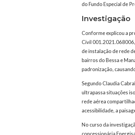
do Fundo Especial de Pr
Investigação
Conforme explicou a pro
Civil 001.2021.068006,
de instalação de rede de
bairros do Bessa e Mana
padronização, causando
Segundo Claudia Cabral,
ultrapassa situações is
rede aérea compartilhad
acessibilidade, a paisa
No curso da investigaçã
concessionária Energis