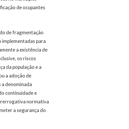
ificação de ocupantes
ado de fragmentação
ão implementadas para
amente a existência de
lusive, os riscos
ça da população e a
mou a adoção de
las a denominada
do continuidade e
prerrogativa normativa
ometer a segurança do