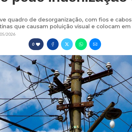
s
ve quadro de desorganização, com fios e cabos 
tinas que causam poluição visual e colocam em 
05/2026
0