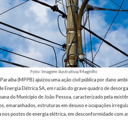
Foto: Imagem ilustrativa/Magnific
 Paraíba (MPPB) ajuizou uma ação civil pública por dano ambi
de Energia Elétrica SA, em razão do grave quadro de desorg
bana do Município de João Pessoa, caracterizado pela existê
os, emaranhados, estruturas em desuso e ocupações irregul
a nos postes de energia elétrica, em desconformidade com a