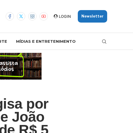
LOGIN
Newsletter
RTE
MÍDIAS E ENTRETENIMENTO
gisa por
de João
de R$ 5