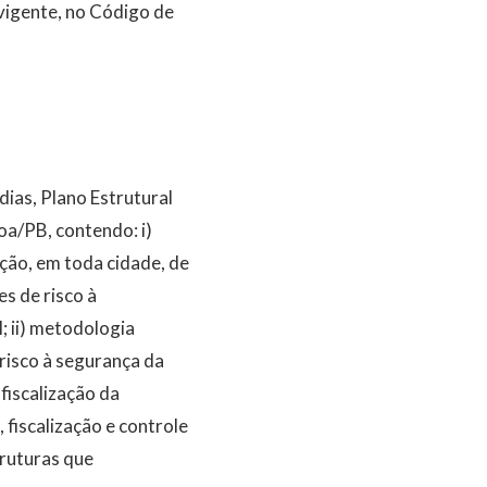
vigente, no Código de
ias, Plano Estrutural
oa/PB, contendo: i)
ção, em toda cidade, de
s de risco à
; ii) metodologia
 risco à segurança da
fiscalização da
fiscalização e controle
truturas que