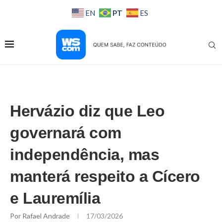
PT
EN
ES
Hervázio diz que Leo
governará com
independência, mas
manterá respeito a Cícero
e Lauremília
Por
Rafael Andrade
17/03/2026