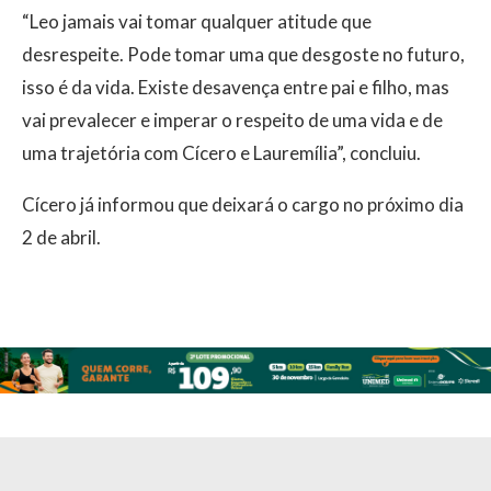
“Leo jamais vai tomar qualquer atitude que
desrespeite. Pode tomar uma que desgoste no futuro,
isso é da vida. Existe desavença entre pai e filho, mas
vai prevalecer e imperar o respeito de uma vida e de
uma trajetória com Cícero e Lauremília”, concluiu.
Cícero já informou que deixará o cargo no próximo dia
2 de abril.