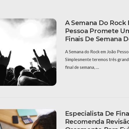
A Semana Do Rock
Pessoa Promete Um
Finais De Semana D
A Semana do Rock em João Pessoa
Simplesmente teremos três grand
final de semana, …
Especialista De Fin
Recomenda Revisã