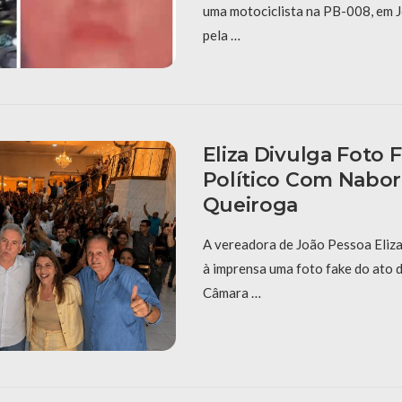
uma motociclista na PB-008, em J
pela …
Eliza Divulga Foto 
Político Com Nabor
Queiroga
A vereadora de João Pessoa Eliza
à imprensa uma foto fake do ato 
Câmara …