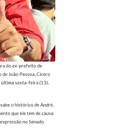
ra do ex-prefeito de
 de João Pessoa, Cícero
última sexta-feira (13),
sabe o histórico de André,
mento que ele tem de causa
e expressão no Senado