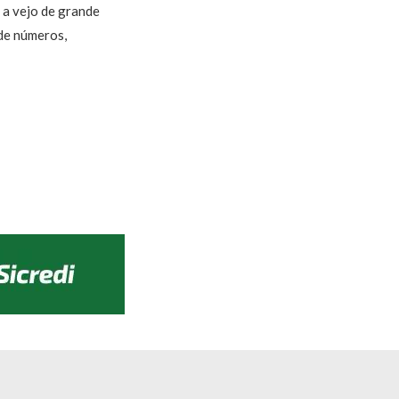
 a vejo de grande
 de números,