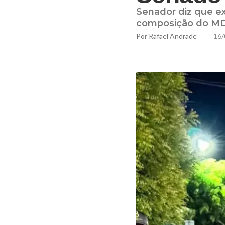
Senador diz que ex
composição do M
Por
Rafael Andrade
16/