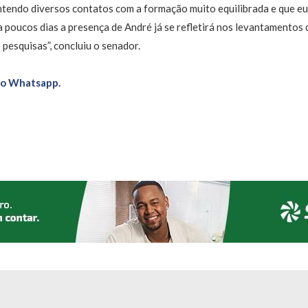
ntendo diversos contatos com a formação muito equilibrada e que eu
a poucos dias a presença de André já se refletirá nos levantamentos
 pesquisas”, concluiu o senador.
no Whatsapp.