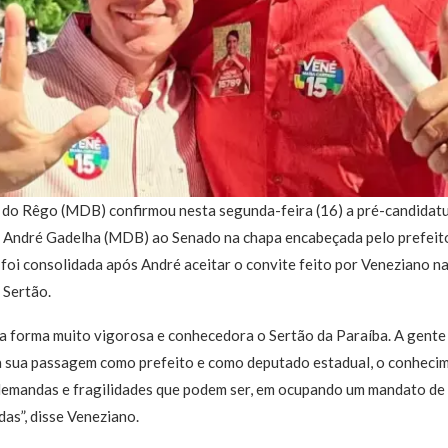
 do Rêgo (MDB) confirmou nesta segunda-feira (16) a pré-candidatu
 André Gadelha (MDB) ao Senado na chapa encabeçada pelo prefeito
foi consolidada após André aceitar o convite feito por Veneziano na 
 Sertão.
 forma muito vigorosa e conhecedora o Sertão da Paraíba. A gente 
, a sua passagem como prefeito e como deputado estadual, o conheci
 demandas e fragilidades que podem ser, em ocupando um mandato d
das”, disse Veneziano.