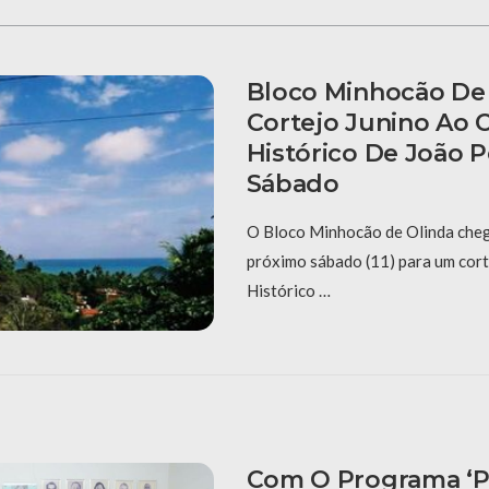
Bloco Minhocão De 
Cortejo Junino Ao 
Histórico De João 
Sábado
O Bloco Minhocão de Olinda cheg
próximo sábado (11) para um cort
Histórico …
Com O Programa ‘P