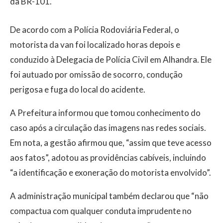
da BR-101.
De acordo com a Polícia Rodoviária Federal, o
motorista da van foi localizado horas depois e
conduzido à Delegacia de Polícia Civil em Alhandra. Ele
foi autuado por omissão de socorro, condução
perigosa e fuga do local do acidente.
A Prefeitura informou que tomou conhecimento do
caso após a circulação das imagens nas redes sociais.
Em nota, a gestão afirmou que, “assim que teve acesso
aos fatos”, adotou as providências cabíveis, incluindo
“a identificação e exoneração do motorista envolvido”.
A administração municipal também declarou que “não
compactua com qualquer conduta imprudente no