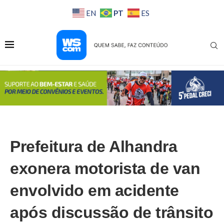
PT
EN
ES
Prefeitura de Alhandra
exonera motorista de van
envolvido em acidente
após discussão de trânsito