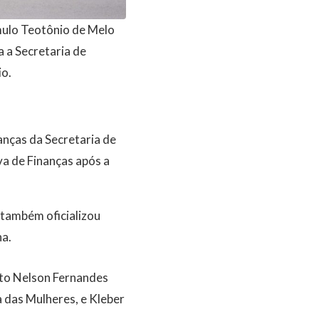
ômulo Teotônio de Melo
a a Secretaria de
io.
nças da Secretaria de
a de Finanças após a
 também oficializou
na.
nto Nelson Fernandes
a das Mulheres, e Kleber