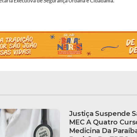
etaria Executiva de Segurança Urbana e Cidadania.
Justiça Suspende 
MEC A Quatro Curs
Medicina Da Paraíb