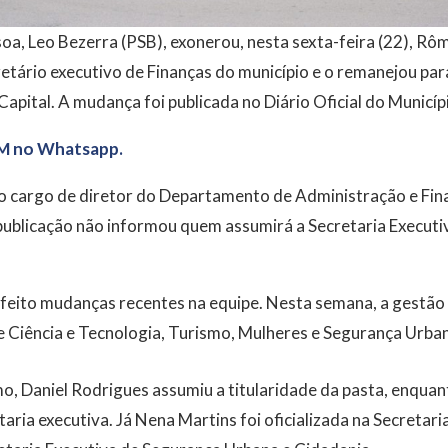
oa, Leo Bezerra (PSB), exonerou, nesta sexta-feira (22), R
etário executivo de Finanças do município e o remanejou par
apital. A mudança foi publicada no Diário Oficial do Municíp
M no Whatsapp.
o cargo de diretor do Departamento de Administração e Fina
publicação não informou quem assumirá a Secretaria Executiv
 feito mudanças recentes na equipe. Nesta semana, a gestão
 Ciência e Tecnologia, Turismo, Mulheres e Segurança Urba
o, Daniel Rodrigues assumiu a titularidade da pasta, enqua
aria executiva. Já Nena Martins foi oficializada na Secretari