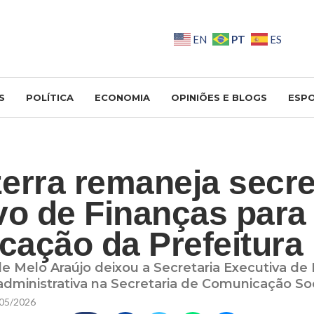
PT
EN
ES
S
POLÍTICA
ECONOMIA
OPINIÕES E BLOGS
ESP
erra remaneja secre
vo de Finanças para
ação da Prefeitura
 Melo Araújo deixou a Secretaria Executiva de 
 administrativa na Secretaria de Comunicação Soc
05/2026