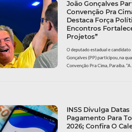
João Gonçalves Par
Convenção Pra Cima
Destaca Força Polít
Encontros Fortale
Projetos”
O deputado estadual e candidato 
Gonçalves (PP) participou, na quar
Convenção Pra Cima, Paraíba. “A
INSS Divulga Datas
Pagamento Para To
2026; Confira O Cal