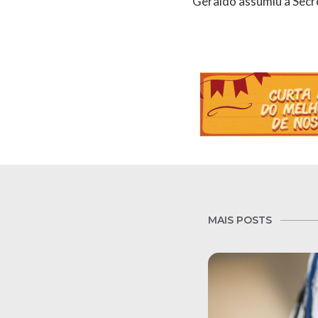
Geraldo assumiu a Secr
MAIS POSTS