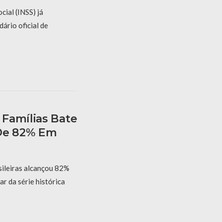
cial (INSS) já
dário oficial de
Famílias Bate
 De 82% Em
sileiras alcançou 82%
r da série histórica