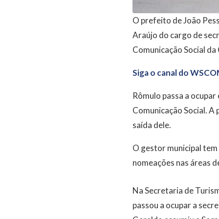
O prefeito de João Pess
Araújo do cargo de secr
Comunicação Social da C
Siga o canal do WSCO
Rômulo passa a ocupar 
Comunicação Social. A 
saída dele.
O gestor municipal tem
nomeações nas áreas de
Na Secretaria de Turism
passou a ocupar a secret