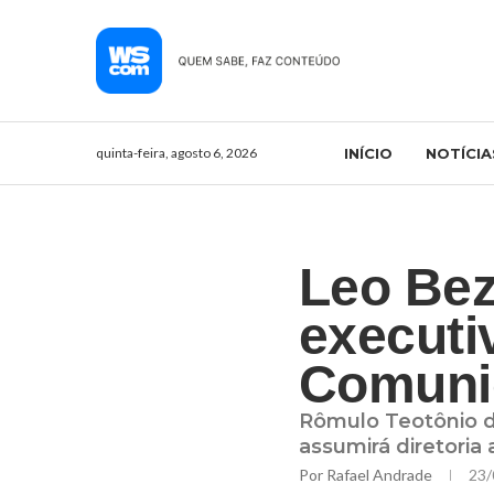
quinta-feira, agosto 6, 2026
INÍCIO
NOTÍCIA
Leo Bez
executi
Comunic
Rômulo Teotônio de
assumirá diretoria
Por
Rafael Andrade
23/