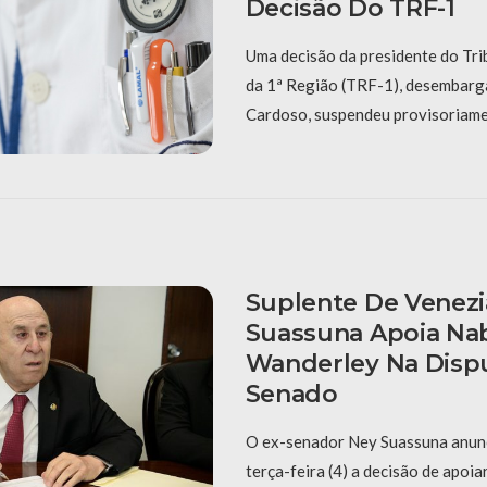
Decisão Do TRF-1
Uma decisão da presidente do Tri
da 1ª Região (TRF-1), desembar
Cardoso, suspendeu provisoriame
Suplente De Venezi
Suassuna Apoia Na
Wanderley Na Disp
Senado
O ex-senador Ney Suassuna anunc
terça-feira (4) a decisão de apoia