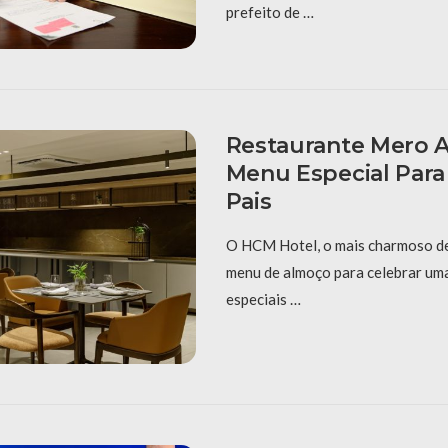
prefeito de …
Restaurante Mero 
Menu Especial Para
Pais
O HCM Hotel, o mais charmoso d
menu de almoço para celebrar uma
especiais …