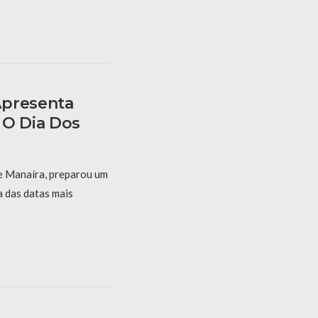
Apresenta
 O Dia Dos
e Manaíra, preparou um
 das datas mais