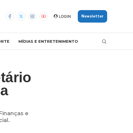
LOGIN
Newsletter
ORTE
MÍDIAS E ENTRETENIMENTO
tário
 a
Finanças e
ial.