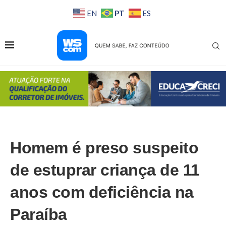
PT
EN
ES
Homem é preso suspeito
de estuprar criança de 11
anos com deficiência na
Paraíba