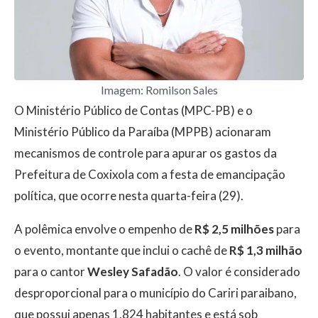
Imagem: Romilson Sales
O Ministério Público de Contas (MPC-PB) e o
Ministério Público da Paraíba (MPPB) acionaram
mecanismos de controle para apurar os gastos da
Prefeitura de Coxixola com a festa de emancipação
política, que ocorre nesta quarta-feira (29).
A polêmica envolve o empenho de
R$ 2,5 milhões
para
o evento, montante que inclui o cachê de
R$ 1,3 milhão
para o cantor
Wesley Safadão
. O valor é considerado
desproporcional para o município do Cariri paraibano,
que possui apenas 1.824 habitantes e está sob