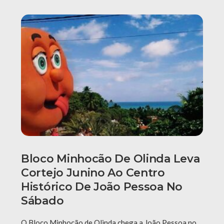
Bloco Minhocão De Olinda Leva
Cortejo Junino Ao Centro
Histórico De João Pessoa No
Sábado
O Bloco Minhocão de Olinda chega a João Pessoa no