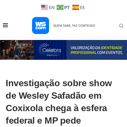
PT
EN
ES
Investigação sobre show
de Wesley Safadão em
Coxixola chega à esfera
federal e MP pede