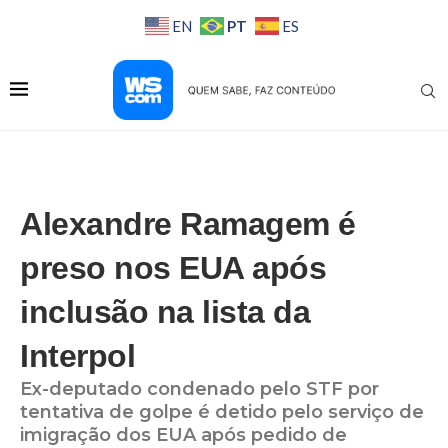
PT
EN
ES
Alexandre Ramagem é
preso nos EUA após
inclusão na lista da
Interpol
Ex-deputado condenado pelo STF por
tentativa de golpe é detido pelo serviço de
imigração dos EUA após pedido de