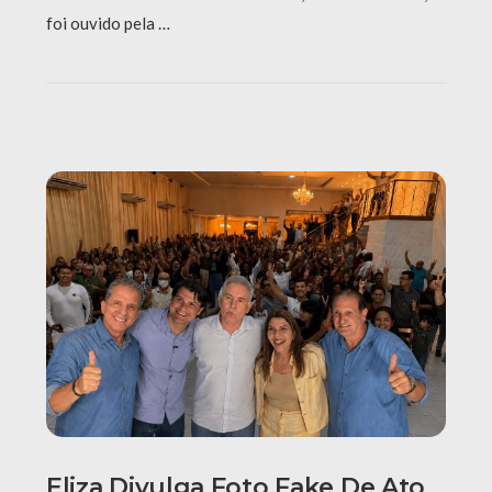
foi ouvido pela …
Eliza Divulga Foto Fake De Ato