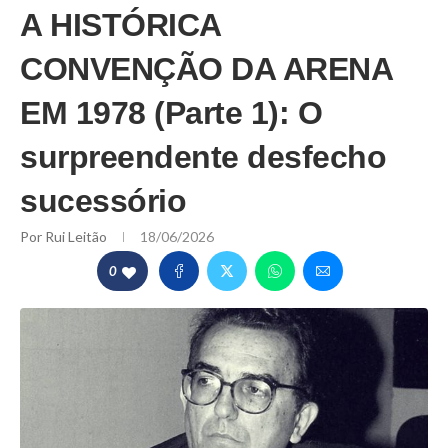
A HISTÓRICA
CONVENÇÃO DA ARENA
EM 1978 (Parte 1): O
surpreendente desfecho
sucessório
Por
Rui Leitão
18/06/2026
0