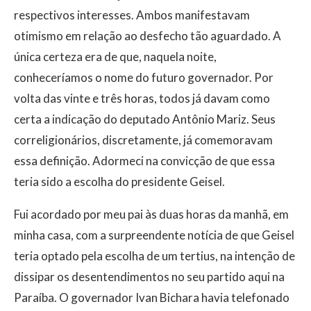
respectivos interesses. Ambos manifestavam
otimismo em relação ao desfecho tão aguardado. A
única certeza era de que, naquela noite,
conheceríamos o nome do futuro governador. Por
volta das vinte e três horas, todos já davam como
certa a indicação do deputado Antônio Mariz. Seus
correligionários, discretamente, já comemoravam
essa definição. Adormeci na convicção de que essa
teria sido a escolha do presidente Geisel.
Fui acordado por meu pai às duas horas da manhã, em
minha casa, com a surpreendente notícia de que Geisel
teria optado pela escolha de um tertius, na intenção de
dissipar os desentendimentos no seu partido aqui na
Paraíba. O governador Ivan Bichara havia telefonado