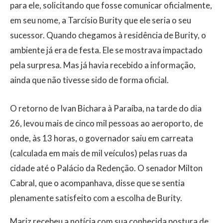
para ele, solicitando que fosse comunicar oficialmente,
em seu nome, a Tarcísio Burity que ele seria o seu
sucessor. Quando chegamos à residência de Burity, o
ambiente já era de festa. Ele se mostrava impactado
pela surpresa. Mas já havia recebido a informação,
ainda que não tivesse sido de forma oficial.
O retorno de Ivan Bichara à Paraíba, na tarde do dia
26, levou mais de cinco mil pessoas ao aeroporto, de
onde, às 13 horas, o governador saiu em carreata
(calculada em mais de mil veículos) pelas ruas da
cidade até o Palácio da Redenção. O senador Milton
Cabral, que o acompanhava, disse que se sentia
plenamente satisfeito com a escolha de Burity.
Mariz recebeu a notícia com sua conhecida postura de