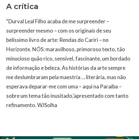
A crítica
“Durval Leal Filho acaba de me surpreender –
surpreender mesmo – com os originais de seu
belíssimo livro de arte: Rendas do Cariri – no
Horizonte. NÓS: maravilhoso, primoroso texto, tão
minucioso quão rico, sensível, fascinante, um bordado
de informação e beleza. As histórias da arte sempre
me deslumbraram pela maestria … literária, mas não
esperava deparar-me com uma – aqui na Paraíba –
sobre um tema tão inusitado,’apresentado com tanto
refinamento. WJSolha