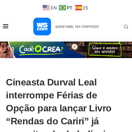
PT
EN
ES
Cineasta Durval Leal
interrompe Férias de
Opção para lançar Livro
“Rendas do Cariri” já