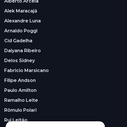
Alberto Arcela
Alek Maracajá
Alexandre Luna
Arnaldo Poggi
Cid Gadelha
Dalyana Ribeiro
Delos Sidney
Fabricio Marsicano
Filipe Andson
Paulo Amilton
Ramalho Leite
Rômulo Polari
Rui Leitão