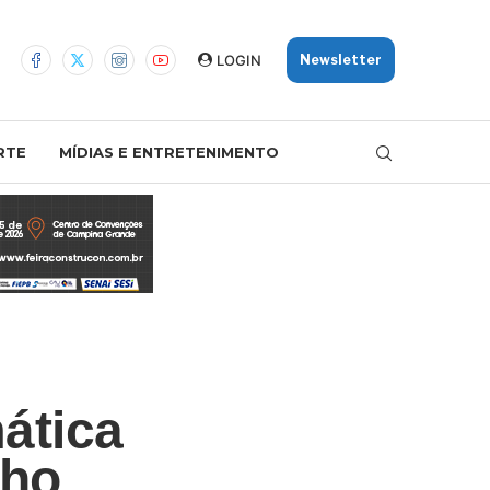
LOGIN
Newsletter
RTE
MÍDIAS E ENTRETENIMENTO
ática
lho