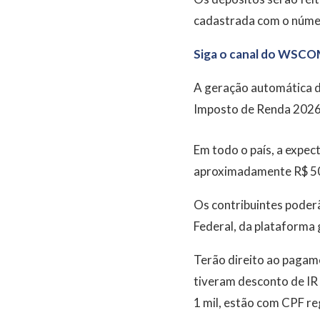
cadastrada com o número
Siga o canal do WSCO
A geração automática d
Imposto de Renda 2026
Em todo o país, a expec
aproximadamente R$ 500
Os contribuintes poderã
Federal, da plataforma 
Terão direito ao pagam
tiveram desconto de IR
1 mil, estão com CPF re