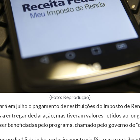
(Foto: Reprodução)
zará em julho o pagamento de restituições do Imposto de Ren
a entregar declaração, mas tiveram valores retidos ao long
er beneficiadas pelo programa, chamado pelo governo de “c
os no dia 15 de julho, exclusivamente via Pix, para contribu