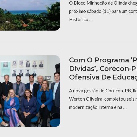
O Bloco Minhocão de Olinda cheg
próximo sábado (11) para um cort
Histórico …
Com O Programa ‘P
Dívidas’, Corecon-
Ofensiva De Educaç
A nova gestão do Corecon-PB, li
Werton Oliveira, completou seis
modernização interna e na …