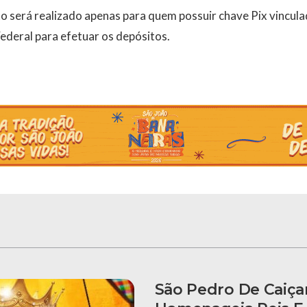
 será realizado apenas para quem possuir chave Pix vincula
Federal para efetuar os depósitos.
São Pedro De Caiça