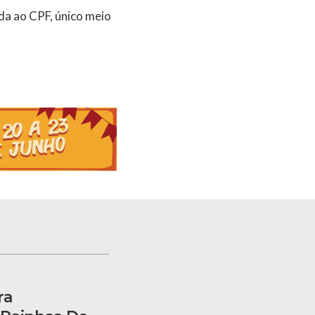
da ao CPF, único meio
ra