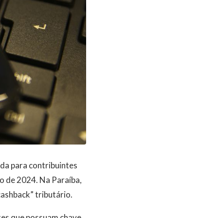
da para contribuintes
o de 2024. Na Paraíba,
ashback” tributário.
intes que possuam chave