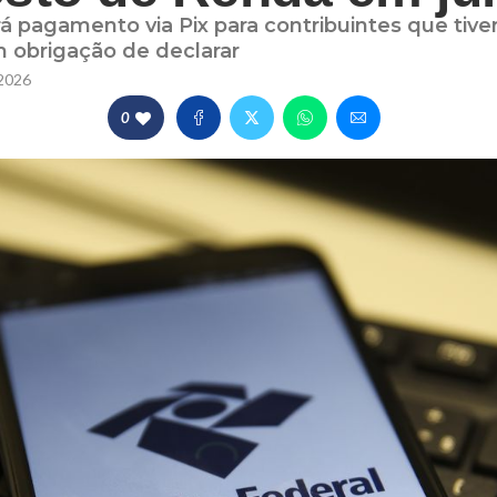
rá pagamento via Pix para contribuintes que tiv
 obrigação de declarar
2026
0