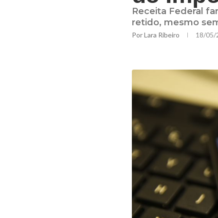
Receita Federal fa
retido, mesmo sem
Por
Lara Ribeiro
18/05/