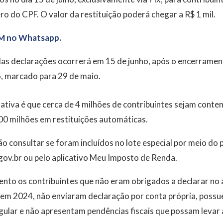
 do CPF. O valor da restituição poderá chegar a R$ 1 mil.
M no Whatsapp.
as declarações ocorrerá em 15 de junho, após o encerrament
, marcado para 29 de maio.
tativa é que cerca de 4 milhões de contribuintes sejam conte
 milhões em restituições automáticas.
o consultar se foram incluídos no lote especial por meio do 
gov.br ou pelo aplicativo Meu Imposto de Renda.
ento os contribuintes que não eram obrigados a declarar no
 em 2024, não enviaram declaração por conta própria, possue
gular e não apresentam pendências fiscais que possam levar à