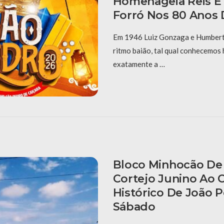
Homenageia Reis E
Forró Nos 80 Anos 
Em 1946 Luiz Gonzaga e Humberto
ritmo baião, tal qual conhecemos 
exatamente a …
Bloco Minhocão De 
Cortejo Junino Ao 
Histórico De João 
Sábado