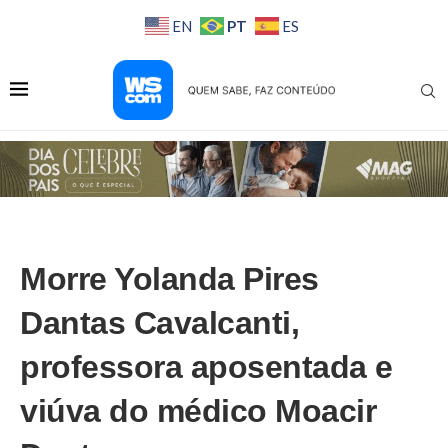
PT
EN
ES
Morre Yolanda Pires
Dantas Cavalcanti,
professora aposentada e
viúva do médico Moacir