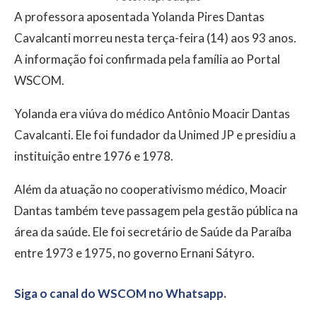
A professora aposentada Yolanda Pires Dantas
Cavalcanti morreu nesta terça-feira (14) aos 93 anos.
A informação foi confirmada pela família ao Portal
WSCOM.
Yolanda era viúva do médico Antônio Moacir Dantas
Cavalcanti. Ele foi fundador da Unimed JP e presidiu a
instituição entre 1976 e 1978.
Além da atuação no cooperativismo médico, Moacir
Dantas também teve passagem pela gestão pública na
área da saúde. Ele foi secretário de Saúde da Paraíba
entre 1973 e 1975, no governo Ernani Sátyro.
Siga o canal do WSCOM no Whatsapp.