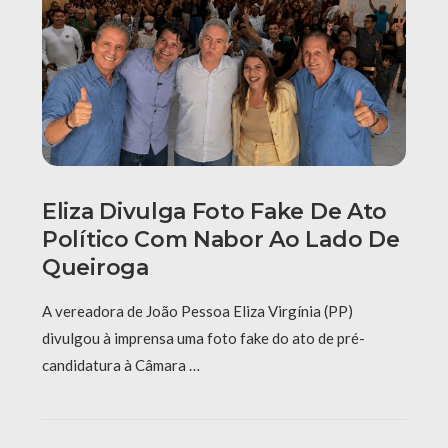
Eliza Divulga Foto Fake De Ato
Político Com Nabor Ao Lado De
Queiroga
A vereadora de João Pessoa Eliza Virgínia (PP)
divulgou à imprensa uma foto fake do ato de pré-
candidatura à Câmara …