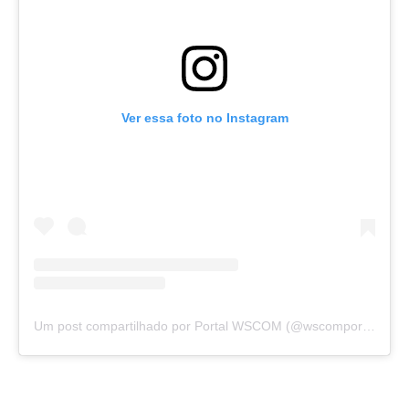
Ver essa foto no Instagram
Um post compartilhado por Portal WSCOM (@wscomportal)