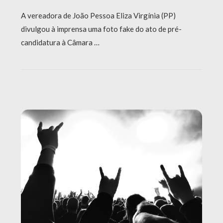
A vereadora de João Pessoa Eliza Virgínia (PP)
divulgou à imprensa uma foto fake do ato de pré-
candidatura à Câmara …