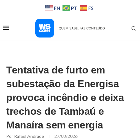
PT
EN
ES
Tentativa de furto em
subestação da Energisa
provoca incêndio e deixa
trechos de Tambaú e
Manaíra sem energia
Por
Rafael Andrade
27/03/2026