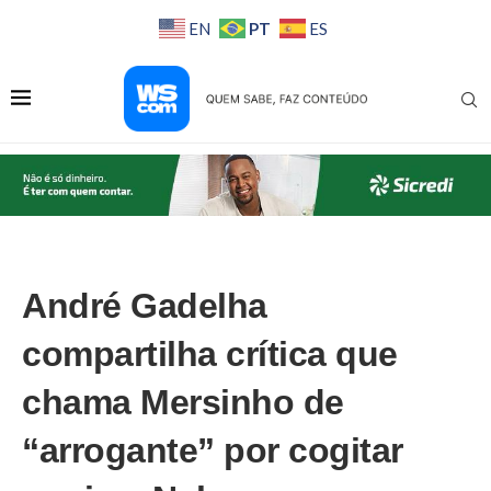
PT
EN
ES
André Gadelha
compartilha crítica que
chama Mersinho de
“arrogante” por cogitar