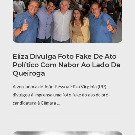
Eliza Divulga Foto Fake De Ato
Político Com Nabor Ao Lado De
Queiroga
A vereadora de João Pessoa Eliza Virgínia (PP)
divulgou à imprensa uma foto fake do ato de pré-
candidatura à Câmara …