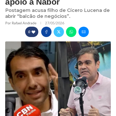
apoio a Nabor
Postagem acusa filho de Cícero Lucena de
abrir “balcão de negócios”.
Por
Rafael Andrade
27/05/2026
0