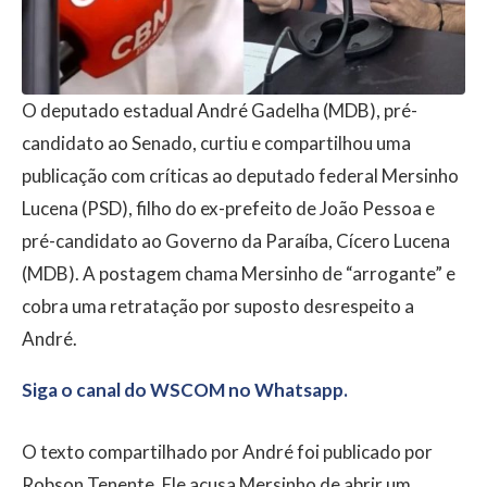
O deputado estadual André Gadelha (MDB), pré-
candidato ao Senado, curtiu e compartilhou uma
publicação com críticas ao deputado federal Mersinho
Lucena (PSD), filho do ex-prefeito de João Pessoa e
pré-candidato ao Governo da Paraíba, Cícero Lucena
(MDB). A postagem chama Mersinho de “arrogante” e
cobra uma retratação por suposto desrespeito a
André.
Siga o canal do WSCOM no Whatsapp.
O texto compartilhado por André foi publicado por
Robson Tenente. Ele acusa Mersinho de abrir um