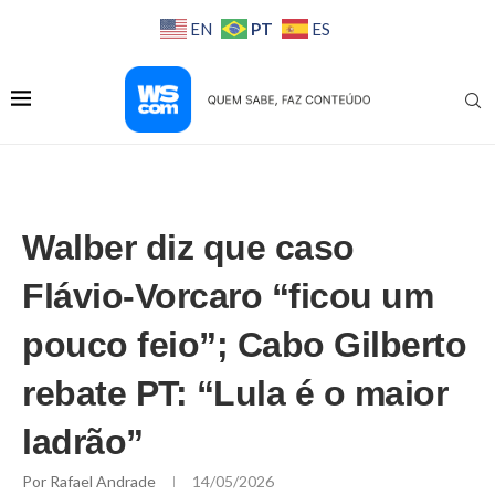
PT
EN
ES
Walber diz que caso
Flávio-Vorcaro “ficou um
pouco feio”; Cabo Gilberto
rebate PT: “Lula é o maior
ladrão”
Por
Rafael Andrade
14/05/2026