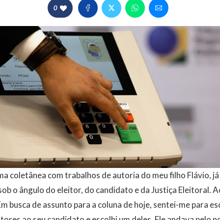
0
ma coletânea com trabalhos de autoria do meu filho Flávio, já
ob o ângulo do eleitor, do candidato e da Justiça Eleitoral. Ao
 Em busca de assunto para a coluna de hoje, sentei-me para es
itores ao seu candidato e escolhi um deles. Ele andava pelo n