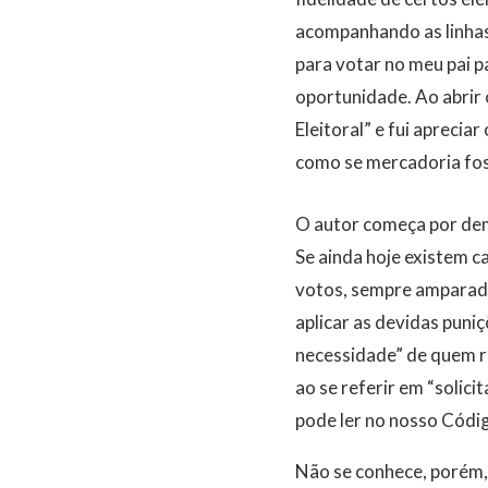
acompanhando as linhas
para votar no meu pai p
oportunidade. Ao abrir 
Eleitoral” e fui aprecia
como se mercadoria fos
O autor começa por demo
Se ainda hoje existem 
votos, sempre amparados
aplicar as devidas puni
necessidade” de quem re
ao se referir em “solic
pode ler no nosso Código
Não se conhece, porém,