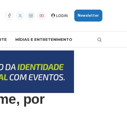
LOGIN
Newsletter
RTE
MÍDIAS E ENTRETENIMENTO
me, por