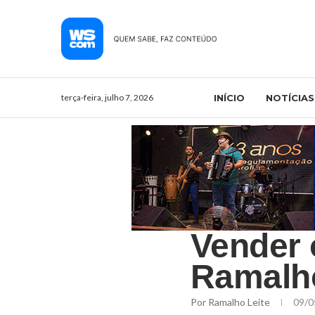
terça-feira, julho 7, 2026
INÍCIO
NOTÍCIAS
Vender 
Ramalho
Por
Ramalho Leite
09/0