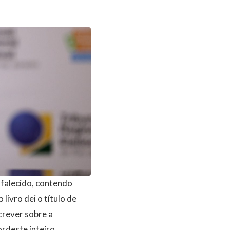
 falecido, contendo
 livro dei o título de
crever sobre a
ordeste inteiro