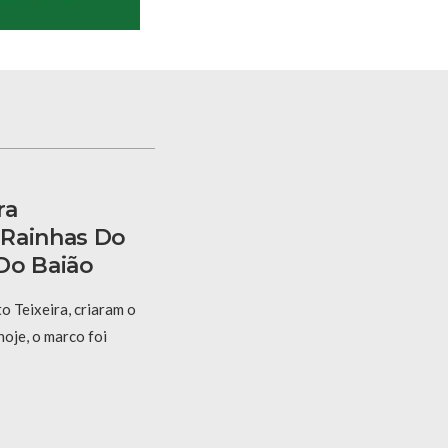
ra
 Rainhas Do
Do Baião
 Teixeira, criaram o
hoje, o marco foi