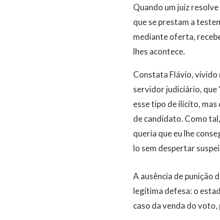
Quando um juiz resolve 
que se prestam a teste
mediante oferta, receb
lhes acontece.
Constata Flávio, vivido 
servidor judiciário, qu
esse tipo de ilícito, ma
de candidato. Como tal,
queria que eu lhe cons
lo sem despertar suspe
A ausência de punição d
legítima defesa: o estad
caso da venda do voto,