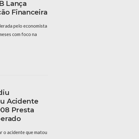
PB Lança
ão Financeira
derada pelo economista
 meses com foco na
diu
u Acidente
08 Presta
berado
r o acidente que matou