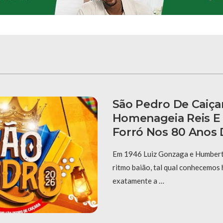
São Pedro De Caiça
Homenageia Reis E
Forró Nos 80 Anos 
Em 1946 Luiz Gonzaga e Humberto
ritmo baião, tal qual conhecemos 
exatamente a …