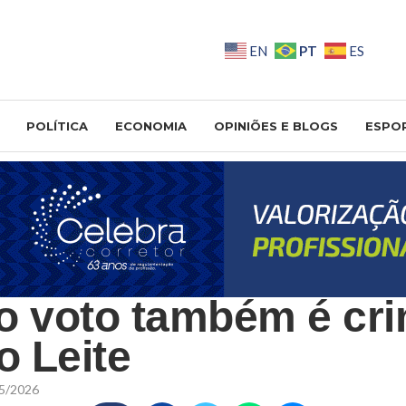
PT
EN
ES
POLÍTICA
ECONOMIA
OPINIÕES E BLOGS
ESPO
o voto também é cri
 Leite
5/2026