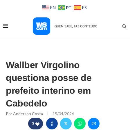
PT
EN
ES
Wallber Virgolino
questiona posse de
prefeito interino em
Cabedelo
Por
Anderson Costa
15/04/2026
0