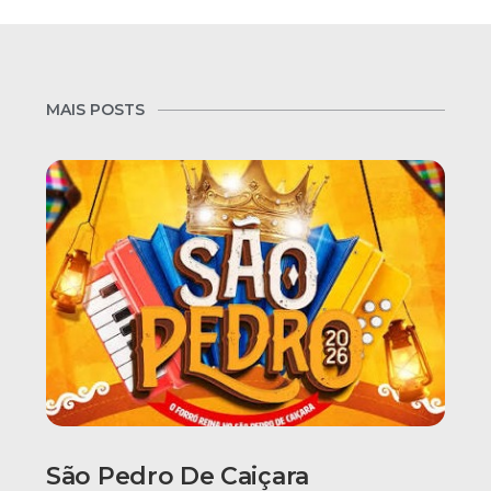
MAIS POSTS
São Pedro De Caiçara