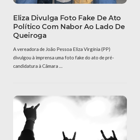
Eliza Divulga Foto Fake De Ato
Político Com Nabor Ao Lado De
Queiroga
A vereadora de João Pessoa Eliza Virgínia (PP)
divulgou à imprensa uma foto fake do ato de pré-
candidatura à Câmara …