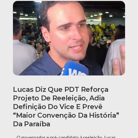
Lucas Diz Que PDT Reforça
Projeto De Reeleição, Adia
Definição Do Vice E Prevê
“maior Convenção Da História”
Da Paraíba
O governador e pré-candidato à reeleição, Lucas