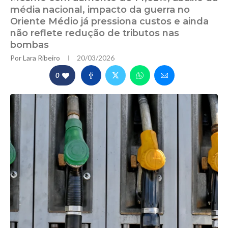
média nacional, impacto da guerra no
Oriente Médio já pressiona custos e ainda
não reflete redução de tributos nas
bombas
Por
Lara Ribeiro
20/03/2026
0