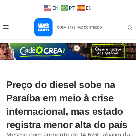
PT
EN
ES
Preço do diesel sobe na
Paraíba em meio à crise
internacional, mas estado
registra menor alta do país
Mesmo com aumento de 14,62%, abaixo da