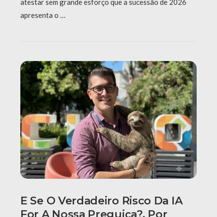
atestar sem grande esforço que a sucessão de 2026
apresenta o …
E Se O Verdadeiro Risco Da IA
For A Nossa Preguiça?, Por