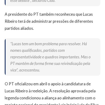
esse debate”, declarou Cida.
A presidente do PT também reconheceu que Lucas
Ribeiro terá de administrar pressões de diferentes
partidos aliados.
“Lucas tem um bom problema para resolver. Há
nomes qualificados, partidos com
representatividade e quadros importantes. Mas o
PT mantém de forma firme sua reivindicação pela
vice”, acrescentou.
O PT oficializou em abril o apoio à candidatura de
Lucas Ribeiro à reeleição. A resolução aprovada pela
legenda condicionou a aliança ao alinhamento com o
projeto nacional do presidente Luiz Inácio Lula da Silva,