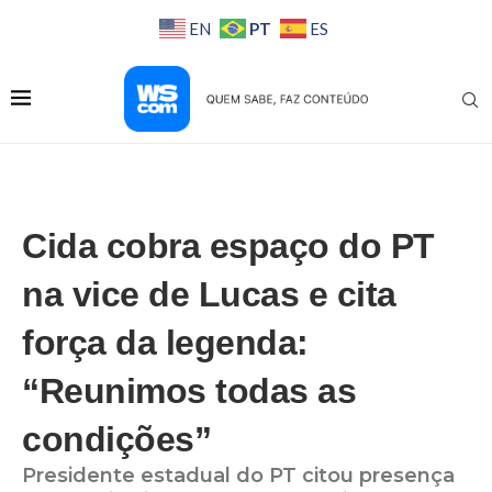
PT
EN
ES
Cida cobra espaço do PT
na vice de Lucas e cita
força da legenda:
“Reunimos todas as
condições”
Presidente estadual do PT citou presença