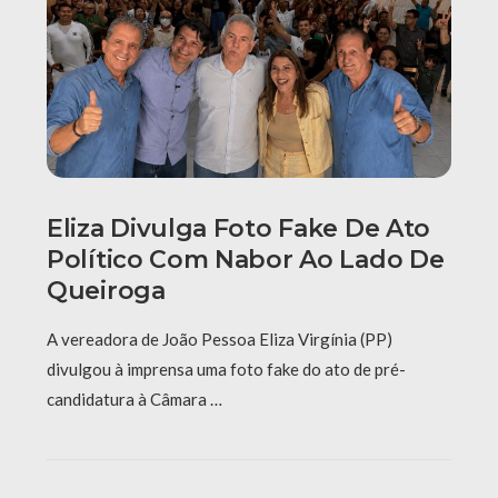
Eliza Divulga Foto Fake De Ato
Político Com Nabor Ao Lado De
Queiroga
A vereadora de João Pessoa Eliza Virgínia (PP)
divulgou à imprensa uma foto fake do ato de pré-
candidatura à Câmara …