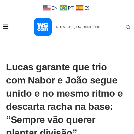
PT
EN
ES
Lucas garante que trio
com Nabor e João segue
unido e no mesmo ritmo e
descarta racha na base:
“Sempre vão querer
plantar divisão”