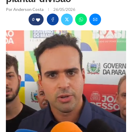
Por
Anderson Costa
26/05/2026
0