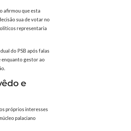
o afirmou que esta
decisão sua de votar no
olíticos representaria
dual do PSB após falas
e enquanto gestor ao
ão.
vêdo e
os próprios interesses
núcleo palaciano