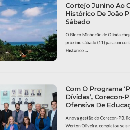
Cortejo Junino Ao 
Histórico De João 
Sábado
O Bloco Minhocão de Olinda cheg
próximo sábado (11) para um cort
Histórico …
Com O Programa ‘P
Dívidas’, Corecon-
Ofensiva De Educaç
A nova gestão do Corecon-PB, li
Werton Oliveira, completou seis