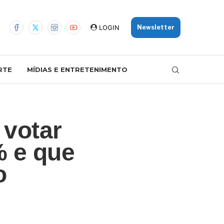
LOGIN
Newsletter
RTE
MÍDIAS E ENTRETENIMENTO
 votar
 e que
o