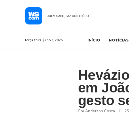
terça-feira, julho 7, 2026
INÍCIO
NOTÍCIAS
Hevázio
em João
gesto s
Por
Anderson Costa
25