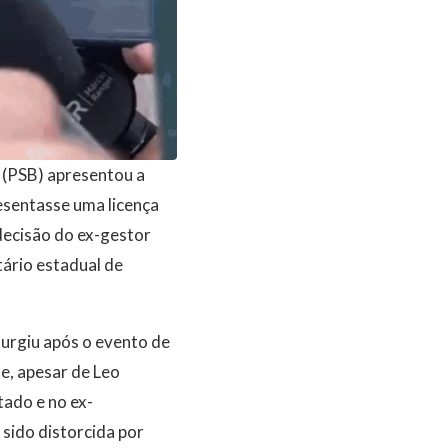
 (PSB) apresentou a
resentasse uma licença
decisão do ex-gestor
tário estadual de
surgiu após o evento de
e, apesar de Leo
tado e no ex-
 sido distorcida por