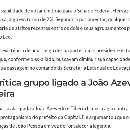
sibilidade de votar em João para o Senado Federal, Hervázi
aixa, algo em torno de 2%. Segundo o parlamentar, qualquer 
rie de atritos recentes entre os dois e seus agrupamentos p
o Leo.
 existência de uma rusga de sua parte com o presidente esta
ue, conforme o ex-aliado, buscavam diminuir sua capacidad
sua passagem no comando da Secretaria Estadual de Educaç
itica grupo ligado a João Aze
eira
l, a ala ligada a João Azevêdo e Tibério Limeira agiu contra 
 protagonismo do prefeito da Capital. Ele argumentou que o 
anças de João Pessoa em vez de fortalecer a legenda.