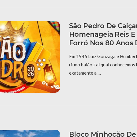
São Pedro De Caiça
Homenageia Reis E
Forró Nos 80 Anos 
Em 1946 Luiz Gonzaga e Humberto
ritmo baião, tal qual conhecemos 
exatamente a …
Bloco Minhocão De 