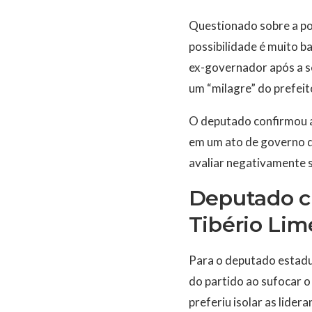
Questionado sobre a pos
possibilidade é muito b
ex-governador após a sé
um “milagre” do prefeit
O deputado confirmou a
em um ato de governo q
avaliar negativamente 
Deputado cr
Tibério Lim
Para o deputado estadua
do partido ao sufocar o
preferiu isolar as lider