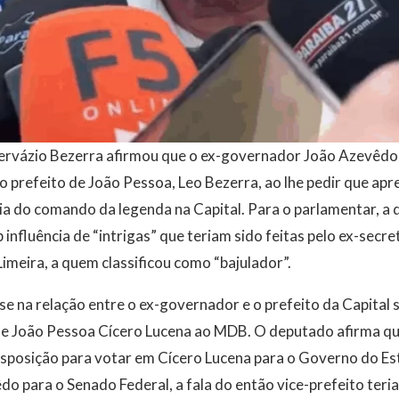
rvázio Bezerra afirmou que o ex-governador João Azevêdo
o prefeito de João Pessoa, Leo Bezerra, ao lhe pedir que ap
a do comando da legenda na Capital. Para o parlamentar, a 
influência de “intrigas” que teriam sido feitas pelo ex-secre
imeira, a quem classificou como “bajulador”.
se na relação entre o ex-governador e o prefeito da Capital 
 de João Pessoa Cícero Lucena ao MDB. O deputado afirma qu
isposição para votar em Cícero Lucena para o Governo do Es
 para o Senado Federal, a fala do então vice-prefeito teria