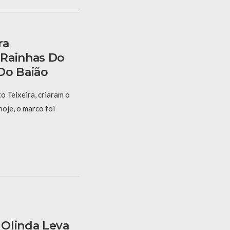
ra
 Rainhas Do
Do Baião
 Teixeira, criaram o
hoje, o marco foi
Olinda Leva