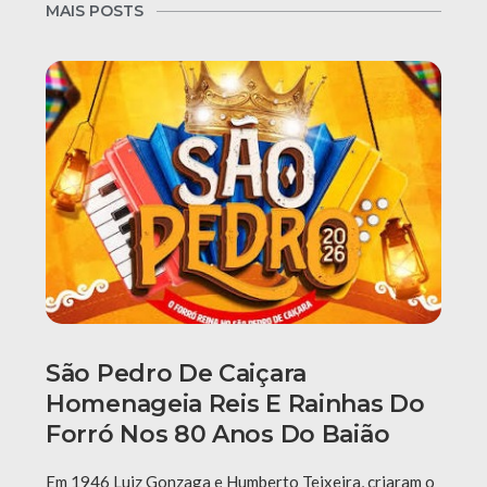
MAIS POSTS
São Pedro De Caiçara
Homenageia Reis E Rainhas Do
Forró Nos 80 Anos Do Baião
Em 1946 Luiz Gonzaga e Humberto Teixeira, criaram o