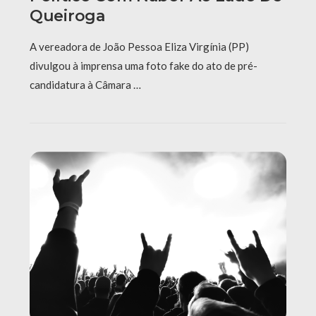
Queiroga
A vereadora de João Pessoa Eliza Virgínia (PP)
divulgou à imprensa uma foto fake do ato de pré-
candidatura à Câmara …