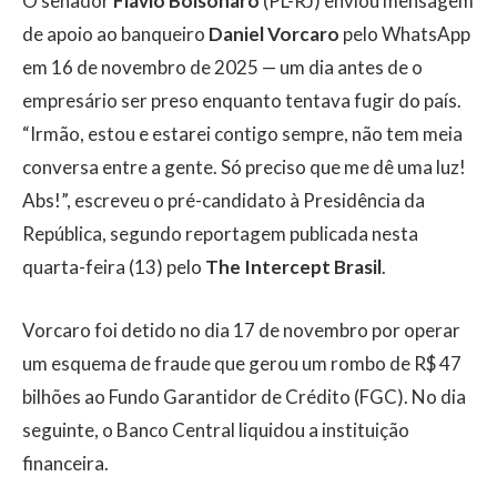
O senador
Flávio Bolsonaro
(PL-RJ) enviou mensagem
de apoio ao banqueiro
Daniel Vorcaro
pelo WhatsApp
em 16 de novembro de 2025 — um dia antes de o
empresário ser preso enquanto tentava fugir do país.
“Irmão, estou e estarei contigo sempre, não tem meia
conversa entre a gente. Só preciso que me dê uma luz!
Abs!”, escreveu o pré-candidato à Presidência da
República, segundo reportagem publicada nesta
quarta-feira (13) pelo
The Intercept Brasil
.
Vorcaro foi detido no dia 17 de novembro por operar
um esquema de fraude que gerou um rombo de R$ 47
bilhões ao Fundo Garantidor de Crédito (FGC). No dia
seguinte, o Banco Central liquidou a instituição
financeira.