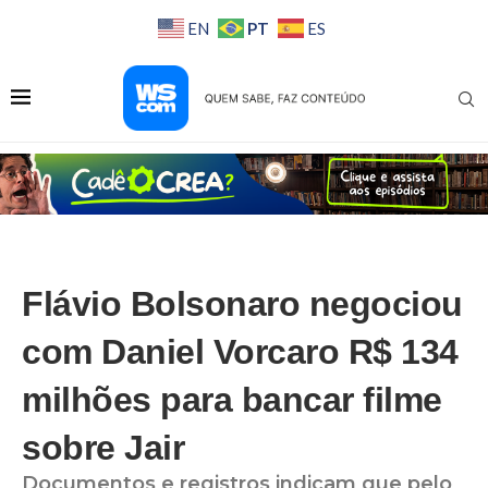
PT
EN
ES
Flávio Bolsonaro negociou
com Daniel Vorcaro R$ 134
milhões para bancar filme
sobre Jair
Documentos e registros indicam que pelo