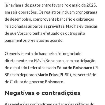
já haviam sido pagos entre fevereiro e maio de 2025,
em seis operações. Os registros incluem cronograma
de desembolso, comprovante bancário e cobranças
relacionadas às parcelas previstas. Não há evidências
de que Vorcaro tenha efetuado os outros oito
pagamentos previstos no acordo.
O envolvimento do banqueiro foi negociado
diretamente por Flávio Bolsonaro, com participação
do deputado federal cassado
Eduardo Bolsonaro
(PL-
SP) e do deputado
Mario Frias
(PL-SP), ex-secretário
de Cultura do governo Bolsonaro.
Negativas e contradições
As revelações contradizem declarações públicas do