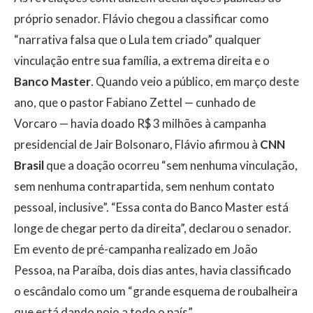
próprio senador. Flávio chegou a classificar como
“narrativa falsa que o Lula tem criado” qualquer
vinculação entre sua família, a extrema direita e o
Banco Master
. Quando veio a público, em março deste
ano, que o pastor Fabiano Zettel — cunhado de
Vorcaro — havia doado R$ 3 milhões à campanha
presidencial de Jair Bolsonaro, Flávio afirmou à
CNN
Brasil
que a doação ocorreu “sem nenhuma vinculação,
sem nenhuma contrapartida, sem nenhum contato
pessoal, inclusive”. “Essa conta do Banco Master está
longe de chegar perto da direita”, declarou o senador.
Em evento de pré-campanha realizado em João
Pessoa, na Paraíba, dois dias antes, havia classificado
o escândalo como um “grande esquema de roubalheira
que está dando nojo a todo o país”.