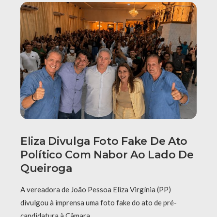
Eliza Divulga Foto Fake De Ato
Político Com Nabor Ao Lado De
Queiroga
A vereadora de João Pessoa Eliza Virgínia (PP)
divulgou à imprensa uma foto fake do ato de pré-
candidatura à Câmara …