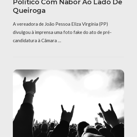
Político Com Nabor Ao Lado De
Queiroga
A vereadora de João Pessoa Eliza Virgínia (PP)
divulgou à imprensa uma foto fake do ato de pré-
candidatura à Câmara …