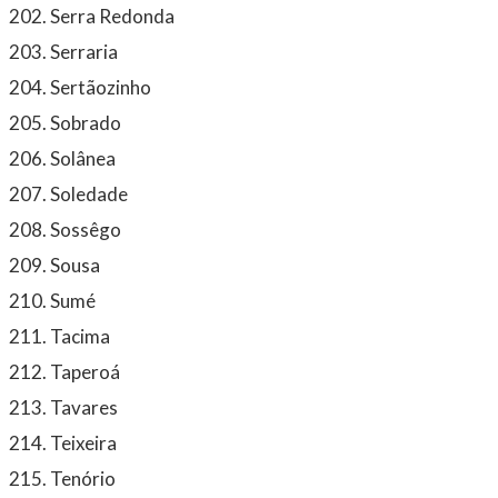
Serra Redonda
Serraria
Sertãozinho
Sobrado
Solânea
Soledade
Sossêgo
Sousa
Sumé
Tacima
Taperoá
Tavares
Teixeira
Tenório