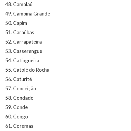
Camalaú
Campina Grande
Capim
Caraúbas
Carrapateira
Casserengue
Catingueira
Catolé do Rocha
Caturité
Conceição
Condado
Conde
Congo
Coremas