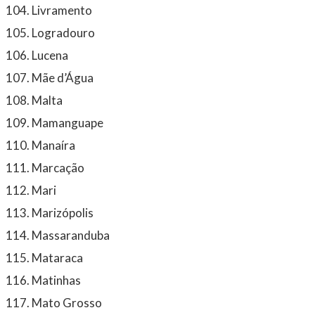
Livramento
Logradouro
Lucena
Mãe d’Água
Malta
Mamanguape
Manaíra
Marcação
Mari
Marizópolis
Massaranduba
Mataraca
Matinhas
Mato Grosso