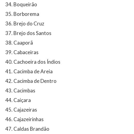
Boqueirão
Borborema
Brejo do Cruz
Brejo dos Santos
Caaporã
Cabaceiras
Cachoeira dos Índios
Cacimba de Areia
Cacimba de Dentro
Cacimbas
Caiçara
Cajazeiras
Cajazeirinhas
Caldas Brandão