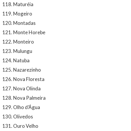
Maturéia
Mogeiro
Montadas
Monte Horebe
Monteiro
Mulungu
Natuba
Nazarezinho
Nova Floresta
Nova Olinda
Nova Palmeira
Olho d’Água
Olivedos
Ouro Velho