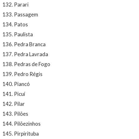
Parari
Passagem
Patos
Paulista
Pedra Branca
Pedra Lavrada
Pedras de Fogo
Pedro Régis
Piancó
Picuí
Pilar
Pilões
Pilõezinhos
Pirpirituba