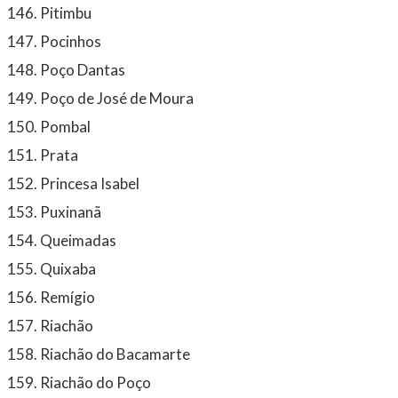
Pitimbu
Pocinhos
Poço Dantas
Poço de José de Moura
Pombal
Prata
Princesa Isabel
Puxinanã
Queimadas
Quixaba
Remígio
Riachão
Riachão do Bacamarte
Riachão do Poço