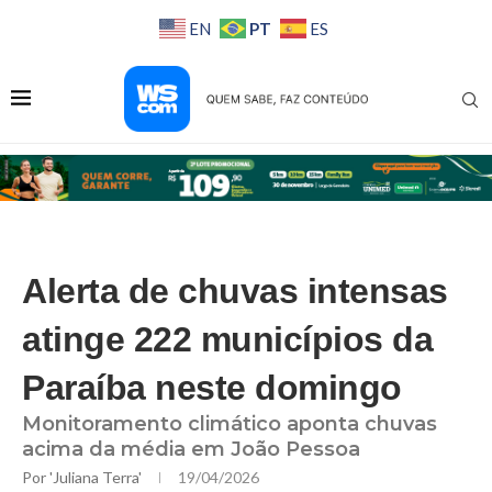
PT
EN
ES
Alerta de chuvas intensas
atinge 222 municípios da
Paraíba neste domingo
Monitoramento climático aponta chuvas
acima da média em João Pessoa
Por
'Juliana Terra'
19/04/2026