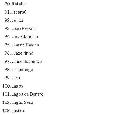
Itatuba
Jacaraú
Jericó
João Pessoa
Joca Claudino
Juarez Távora
Juazeirinho
Junco do Seridó
Juripiranga
Juru
Lagoa
Lagoa de Dentro
Lagoa Seca
Lastro