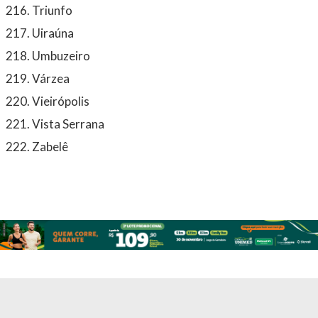
Triunfo
Uiraúna
Umbuzeiro
Várzea
Vieirópolis
Vista Serrana
Zabelê