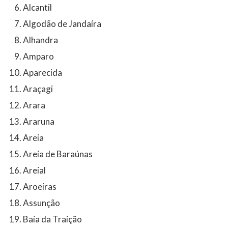
Alcantil
Algodão de Jandaíra
Alhandra
Amparo
Aparecida
Araçagi
Arara
Araruna
Areia
Areia de Baraúnas
Areial
Aroeiras
Assunção
Baía da Traição