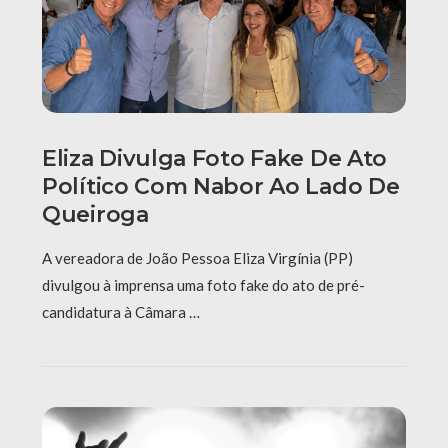
Eliza Divulga Foto Fake De Ato
Político Com Nabor Ao Lado De
Queiroga
A vereadora de João Pessoa Eliza Virgínia (PP)
divulgou à imprensa uma foto fake do ato de pré-
candidatura à Câmara …