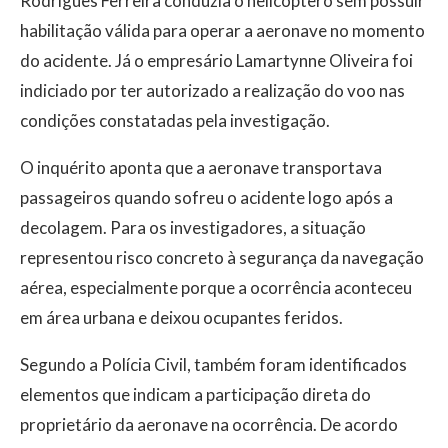
Rodrigues Ferreira conduzia o helicóptero sem possuir
habilitação válida para operar a aeronave no momento
do acidente. Já o empresário Lamartynne Oliveira foi
indiciado por ter autorizado a realização do voo nas
condições constatadas pela investigação.
O inquérito aponta que a aeronave transportava
passageiros quando sofreu o acidente logo após a
decolagem. Para os investigadores, a situação
representou risco concreto à segurança da navegação
aérea, especialmente porque a ocorrência aconteceu
em área urbana e deixou ocupantes feridos.
Segundo a Polícia Civil, também foram identificados
elementos que indicam a participação direta do
proprietário da aeronave na ocorrência. De acordo