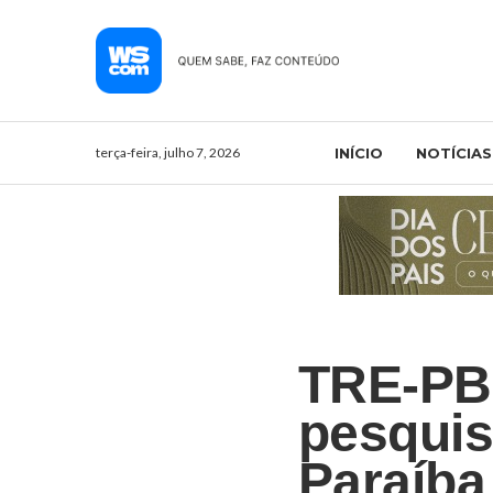
terça-feira, julho 7, 2026
INÍCIO
NOTÍCIAS
TRE-PB 
pesquis
Paraíba