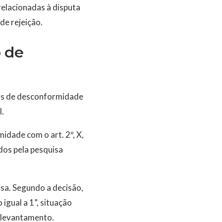
relacionadas à disputa
de rejeição.
 de
ios de desconformidade
l.
idade com o art. 2º, X,
dos pela pesquisa
sa. Segundo a decisão,
igual a 1”, situação
 levantamento.