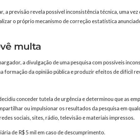
r, a previsão revela possível inconsistência técnica, uma vez 
alizar o próprio mecanismo de correção estatística anunciad
evê multa
argador, a divulgação de uma pesquisa com possíveis incons
a formação da opinião pública e produzir efeitos de difícil r
 decidiu conceder tutela de urgência e determinou que as em
ompartilhar ou impulsionar os resultados da pesquisa em qua
edes sociais, sites, rádio, televisão e materiais impressos.
iária de R$ 5 mil em caso de descumprimento.