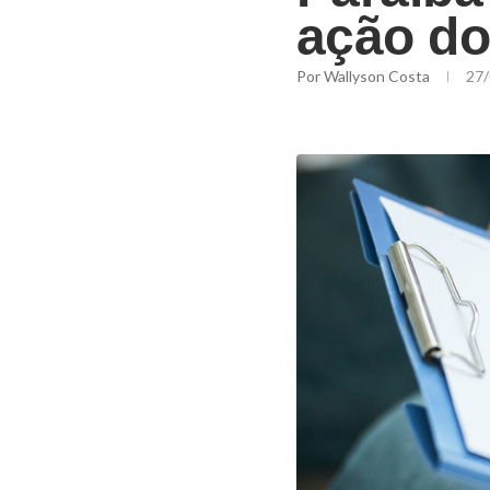
ação d
Por
Wallyson Costa
27/