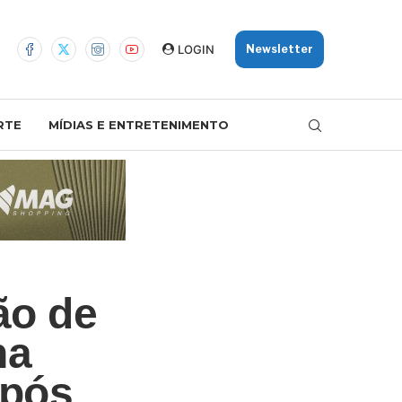
LOGIN
Newsletter
RTE
MÍDIAS E ENTRETENIMENTO
ão de
na
após