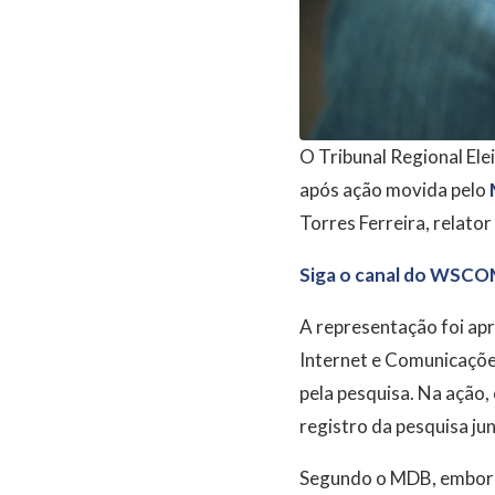
O Tribunal Regional Ele
após ação movida pelo
Torres Ferreira, relator
Siga o canal do WSCO
A representação foi ap
Internet e Comunicaçõe
pela pesquisa. Na ação,
registro da pesquisa jun
Segundo o MDB, embora 