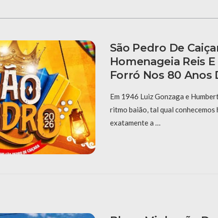
São Pedro De Caiça
Homenageia Reis E
Forró Nos 80 Anos 
Em 1946 Luiz Gonzaga e Humberto
ritmo baião, tal qual conhecemos 
exatamente a …