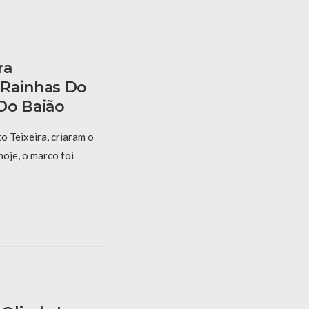
ra
 Rainhas Do
Do Baião
 Teixeira, criaram o
hoje, o marco foi