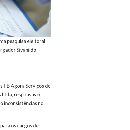
ma pesquisa eleitoral
argador Sivanildo
as PB Agora Serviços de
s Ltda, responsáveis
o inconsistências no
para os cargos de