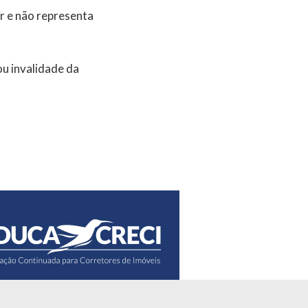
r e não representa
u invalidade da