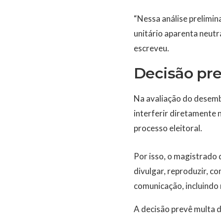
“Nessa análise prelimina
unitário aparenta neutr
escreveu.
Decisão pr
Na avaliação do desemb
interferir diretamente n
processo eleitoral.
Por isso, o magistrado
divulgar, reproduzir, c
comunicação, incluindo r
A decisão prevê multa d