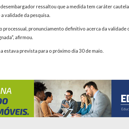
 desembargador ressaltou que a medida tem caráter cautela
 a validade da pesquisa.
 processual, pronunciamento definitivo acerca da validade o
gnada”, afirmou.
a estava prevista para o próximo dia 30 de maio.