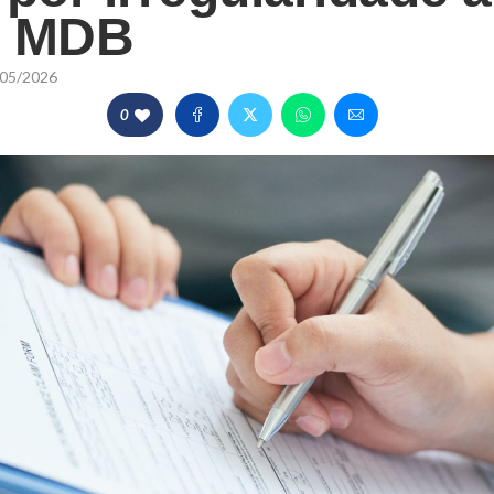
o MDB
05/2026
0