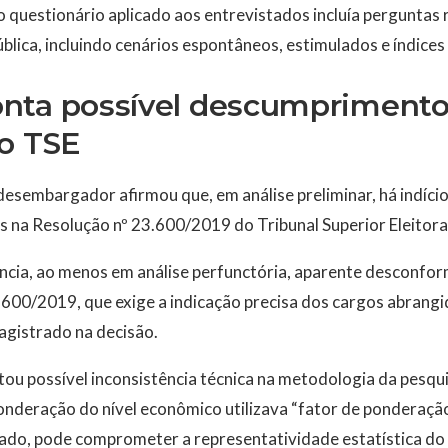
 questionário aplicado aos entrevistados incluía perguntas 
blica, incluindo cenários espontâneos, estimulados e índices 
nta possível descumprimento
do TSE
 desembargador afirmou que, em análise preliminar, há indíc
 na Resolução nº 23.600/2019 do Tribunal Superior Eleitora
encia, ao menos em análise perfunctória, aparente desconform
600/2019, que exige a indicação precisa dos cargos abrangi
magistrado na decisão.
u possível inconsistência técnica na metodologia da pesqui
ponderação do nível econômico utilizava “fator de ponderação 
ado, pode comprometer a representatividade estatística do