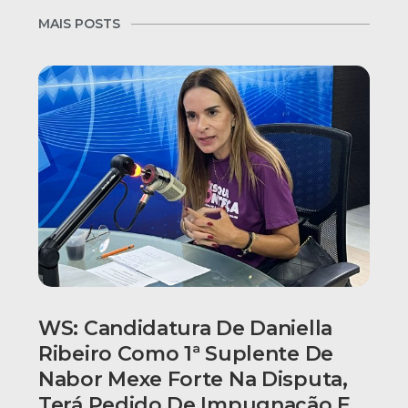
MAIS POSTS
WS: Candidatura De Daniella
Ribeiro Como 1ª Suplente De
Nabor Mexe Forte Na Disputa,
Terá Pedido De Impugnação E