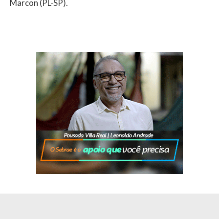
Marcon (PL-SP).