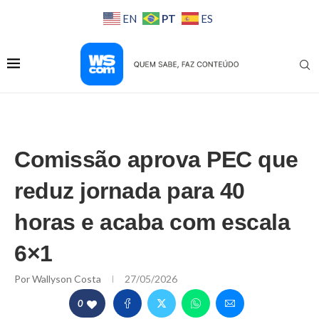
PT
EN
ES
Comissão aprova PEC que
reduz jornada para 40
horas e acaba com escala
6×1
Por
Wallyson Costa
27/05/2026
0