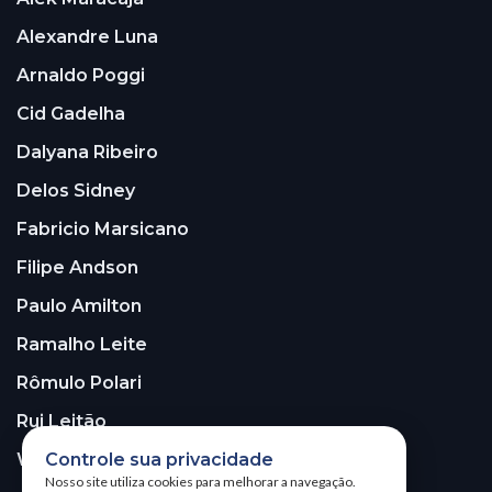
Alexandre Luna
Arnaldo Poggi
Cid Gadelha
Dalyana Ribeiro
Delos Sidney
Fabricio Marsicano
Filipe Andson
Paulo Amilton
Ramalho Leite
Rômulo Polari
Rui Leitão
Walter Santos
Controle sua privacidade
Nosso site utiliza cookies para melhorar a navegação.