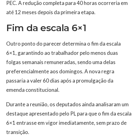
PEC. A redução completa para 40 horas ocorreria em
até 12 meses depois da primeira etapa.
Fim da escala 6×1
Outro ponto do parecer determina o fim da escala
6×1, garantindo ao trabalhador pelo menos duas
folgas semanais remuneradas, sendo uma delas
preferencialmente aos domingos. A nova regra
passaria a valer 60 dias após a promulgação da
emenda constitucional.
Durante a reunião, os deputados ainda analisaram um
destaque apresentado pelo PL para que o fim da escala
6×1 entrasse em vigor imediatamente, sem prazo de
transição.