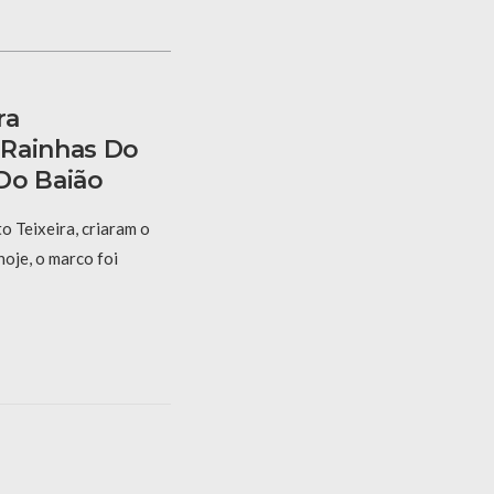
ra
 Rainhas Do
Do Baião
 Teixeira, criaram o
hoje, o marco foi