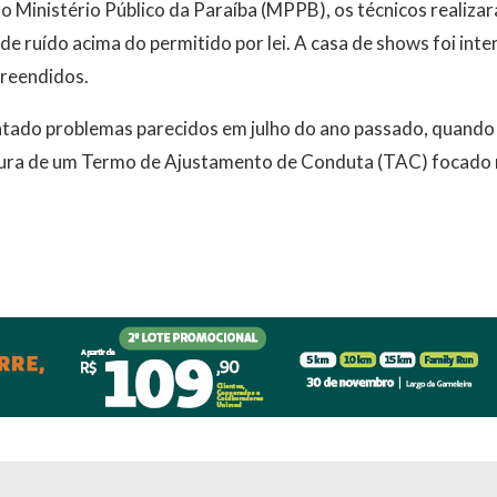
 Ministério Público da Paraíba (MPPB), os técnicos realiz
de ruído acima do permitido por lei. A casa de shows foi in
reendidos.
ntado problemas parecidos em julho do ano passado, quando 
ura de um Termo de Ajustamento de Conduta (TAC) focado 