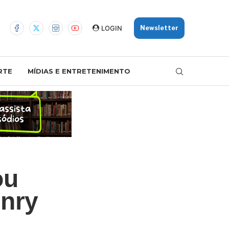
LOGIN
Newsletter
RTE
MÍDIAS E ENTRETENIMENTO
ou
enry