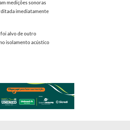
aram medições sonoras
terditada imediatamente
foi alvo de outro
no isolamento acústico