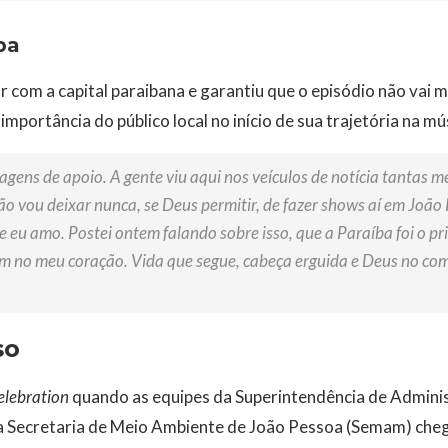
ba
 com a capital paraibana e garantiu que o episódio não vai 
importância do público local no início de sua trajetória na mú
gens de apoio. A gente viu aqui nos veículos de notícia tantas m
ão vou deixar nunca, se Deus permitir, de fazer shows aí em João
e eu amo. Postei ontem falando sobre isso, que a Paraíba foi o p
m no meu coração. Vida que segue, cabeça erguida e Deus no co
so
elebration
quando as equipes da Superintendência de Admini
 Secretaria de Meio Ambiente de João Pessoa (Semam) cheg