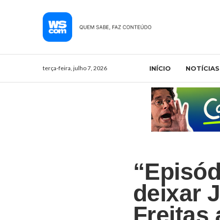
terça-feira, julho 7, 2026
INÍCIO
NOTÍCIAS
“Episód
deixar 
Freitas 