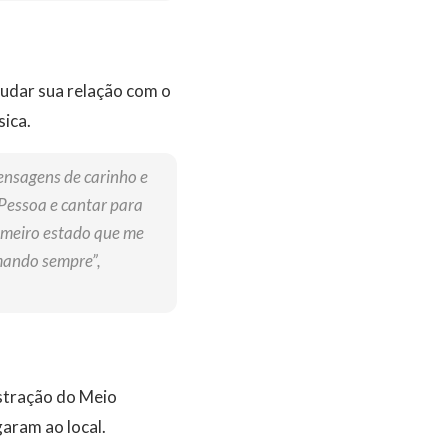
mudar sua relação com o
sica.
ensagens de carinho e
 Pessoa e cantar para
rimeiro estado que me
mando sempre”,
stração do Meio
aram ao local.