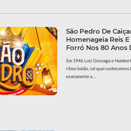
São Pedro De Caiça
Homenageia Reis E
Forró Nos 80 Anos 
Em 1946 Luiz Gonzaga e Humberto
ritmo baião, tal qual conhecemos 
exatamente a …