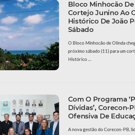
Bloco Minhocão De 
Cortejo Junino Ao 
Histórico De João 
Sábado
O Bloco Minhocão de Olinda cheg
próximo sábado (11) para um cort
Histórico …
Com O Programa ‘P
Dívidas’, Corecon-
Ofensiva De Educaç
A nova gestão do Corecon-PB, li