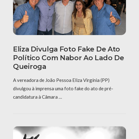
Eliza Divulga Foto Fake De Ato
Político Com Nabor Ao Lado De
Queiroga
A vereadora de João Pessoa Eliza Virgínia (PP)
divulgou à imprensa uma foto fake do ato de pré-
candidatura à Câmara …