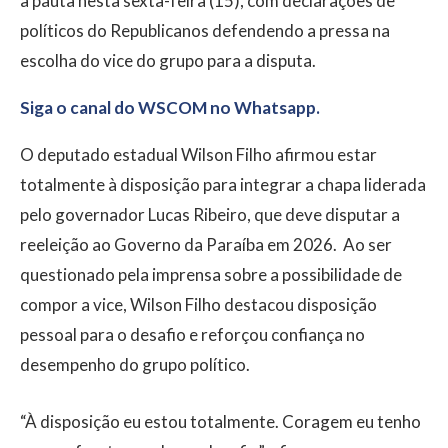
à pauta nesta sexta-feira (15), com declarações de
políticos do Republicanos defendendo a pressa na
escolha do vice do grupo para a disputa.
Siga o canal do WSCOM no Whatsapp.
O deputado estadual Wilson Filho afirmou estar
totalmente à disposição para integrar a chapa liderada
pelo governador Lucas Ribeiro, que deve disputar a
reeleição ao Governo da Paraíba em 2026. Ao ser
questionado pela imprensa sobre a possibilidade de
compor a vice, Wilson Filho destacou disposição
pessoal para o desafio e reforçou confiança no
desempenho do grupo político.
“À disposição eu estou totalmente. Coragem eu tenho