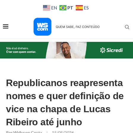
PT
EN
ES
Republicanos reapresenta
nomes e quer definição de
vice na chapa de Lucas
Ribeiro até junho
Por
Wallyson Costa
15/05/2026